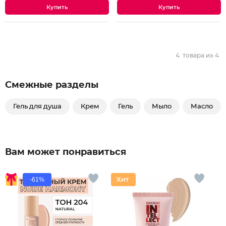
4
товара из
4
Смежные разделы
Гель для душа
Крем
Гель
Мыло
Масло
Вам может понравиться
-61%