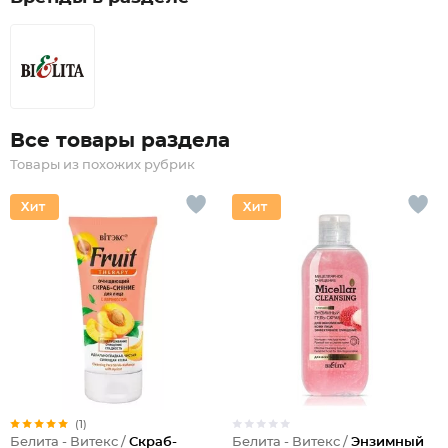
Все товары раздела
Товары из похожих рубрик
(1)
Белита - Витекс /
Энзимный
Белита - Витекс /
Скраб-