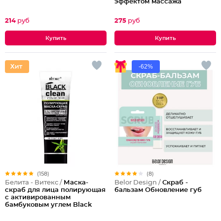
эффектом массажа
214
руб
275
руб
-62%
(158)
(8)
Белита - Витекс /
Маска-
Belor Design /
Скраб -
скраб для лица полирующая
бальзам Обновление губ
с активированным
бамбуковым углем Black
Clean