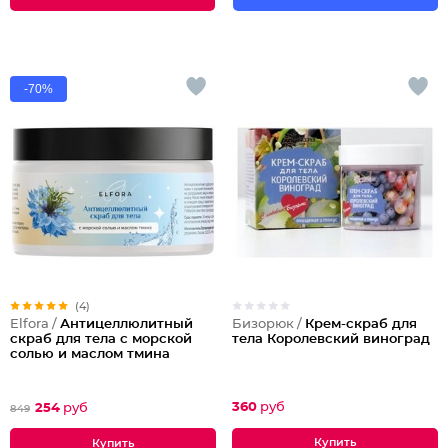
-70%
(4)
Бизорюк /
Крем-скраб для
Elfora /
Антицеллюлитный
тела Королевский виноград
скраб для тела с морской
солью и маслом тмина
360
руб
254
руб
849