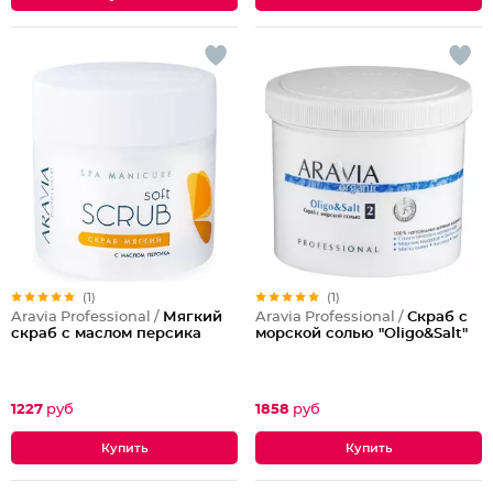
(1)
(1)
Aravia Professional /
Мягкий
Aravia Professional /
Скраб с
скраб с маслом персика
морской солью "Oligo&Salt"
1227
руб
1858
руб