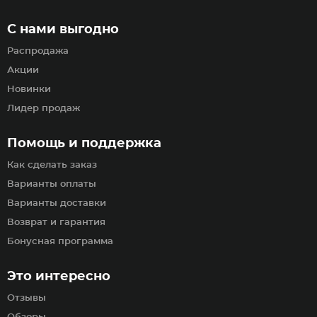
С нами выгодно
Распродажа
Акции
Новинки
Лидер продаж
Помощь и поддержка
Как сделать заказ
Варианты оплаты
Варианты доставки
Возврат и гарантия
Бонусная программа
Это интересно
Отзывы