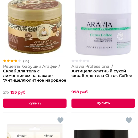
(25)
Aravia Professional /
Рецепты бабушки Агафьи /
Антицеллюлитный сухой
Скраб для тела с
скраб для тела Citrus Coffee
лимонником на сахаре
"Антицеллюлитное народное
средство"
998
руб
153
руб
270