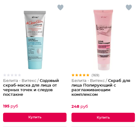
(169)
Белита - Витекс /
Содовый
Белита - Витекс /
Скраб для
скраб-маска для лица от
лица Полирующий c
черных точек и следов
разглаживающим
постакне
комплексом
195
руб
248
руб