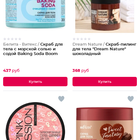
Белита - Витекс /
Скраб для
Dream Nature /
Скраб-пилинг
тела с морской солью и
для тела "Dream Nature"
содой Baking Soda Boom
шоколадный
437
руб
368
руб