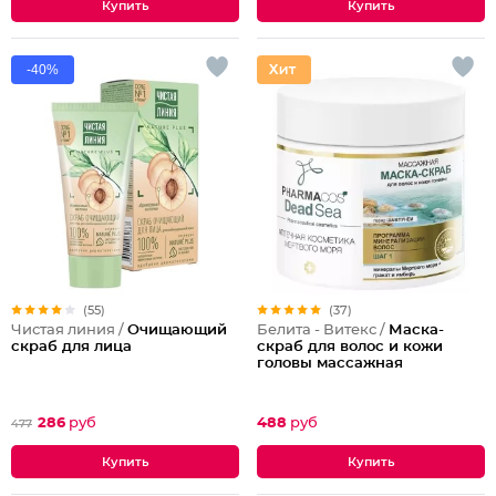
-40%
(55)
(37)
Чистая линия /
Очищающий
Белита - Витекс /
Маска-
скраб для лица
скраб для волос и кожи
головы массажная
286
руб
488
руб
477