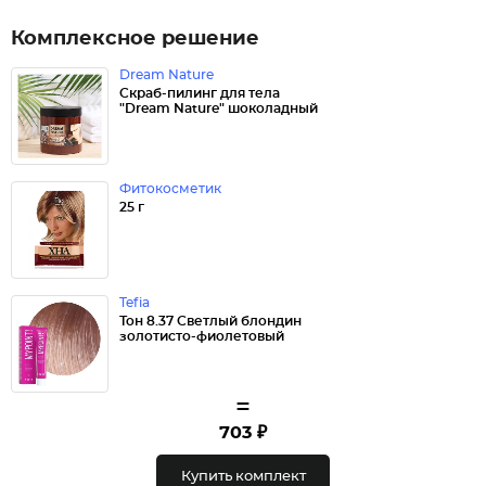
Комплексное решение
Dream Nature
Скраб-пилинг для тела
"Dream Nature" шоколадный
Фитокосметик
25 г
Tefia
Тон 8.37 Светлый блондин
золотисто-фиолетовый
=
703 ₽
Купить комплект