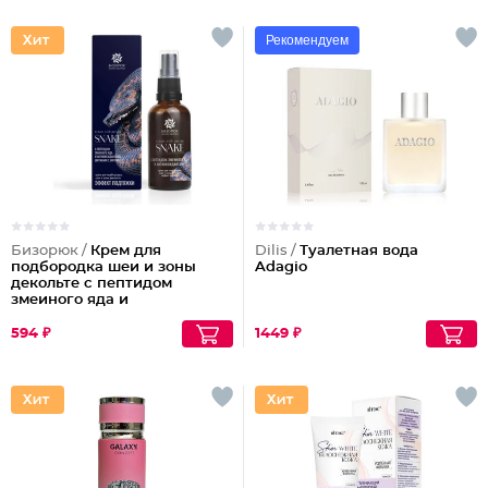
Рекомендуем
Бизорюк /
Крем для
Dilis /
Туалетная вода
подбородка шеи и зоны
Adagio
декольте с пептидом
змеиного яда и
антиоксидантами
594 ₽
1449 ₽