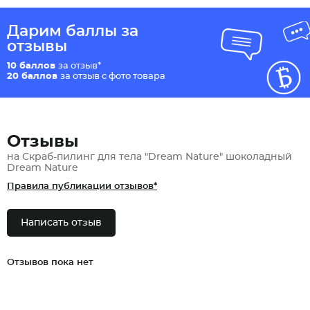
Дарим баллы за
отзывы
10 баллов
за отзыв*
20 баллов
за отзыв с фото товара
Отзывы
на Скраб-пилинг для тела "Dream Nature" шоколадный
Dream Nature
Правила публикации отзывов*
Написать отзыв
Отзывов пока нет