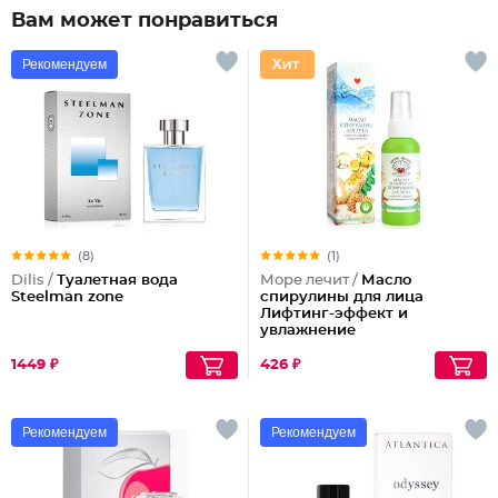
Вам может понравиться
Рекомендуем
(8)
(1)
Dilis /
Туалетная вода
Море лечит /
Масло
Steelman zone
спирулины для лица
Лифтинг-эффект и
увлажнение
1449 ₽
426 ₽
Рекомендуем
Рекомендуем