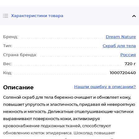
Характеристики товара
Бренд:
Dream Nature
Тип:
Скраб для тела
Страна бренда:
Россия
Вес:
720 г
Код:
1000720440
Описание
Нашли ошибку в описании?
Соляной скраб для тела бережно очищает и обновляет кожу,
повышает упругость и эластичность, придавая ей невероятную
нежность и мягкость. Деликатные отшелушивающие частички
выравнивают поверхность кожи, активизируя
кровоснабжение подкожных тканей, способствуют
обновлению клеток эпидермиса. Шоколад повышает