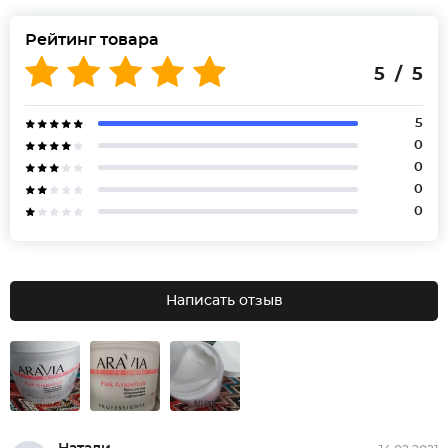
Рейтинг товара
5 / 5
5
0
0
0
0
Написать отзыв