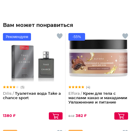
Вам может понравиться
Рекомендуем
-55%
(5)
(4)
Dilis /
Туалетная вода Take a
Elfora /
Крем для тела с
chance sport
маслами какао и макадамии
Увлажнение и питание
1380 ₽
382 ₽
849