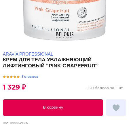
ARAVIA PROFESSIONAL
КРЕМ ДЛЯ ТЕЛА УВЛАЖНЯЮЩИЙ
ЛИФТИНГОВЫЙ "PINK GRAPEFRUIT"
5 отзывов
1 329 ₽
+
20 баллов
за 1 шт.
В корзину
Код:
1000049387