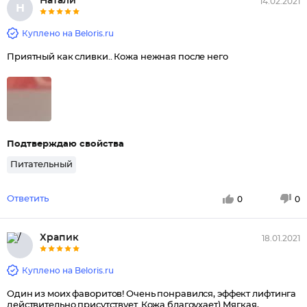
Натали
14.02.2021
Н
Куплено на Beloris.ru
Приятный как сливки.. Кожа нежная после него
Подтверждаю свойства
Питательный
Ответить
0
0
Храпик
18.01.2021
Куплено на Beloris.ru
Один из моих фаворитов! Очень понравился, эффект лифтинга
действительно присутствует. Кожа благоухает) Мягкая,