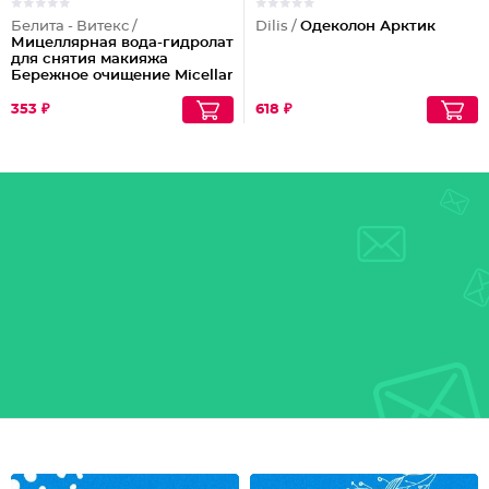
Белита - Витекс /
Dilis /
Одеколон Арктик
Мицеллярная вода-гидролат
для снятия макияжа
Бережное очищение Micellar
Cleansing
353 ₽
618 ₽