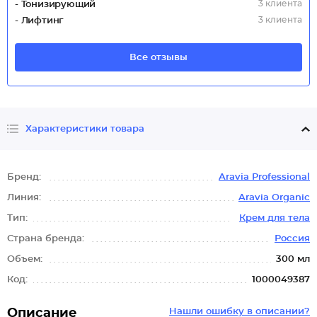
3 клиента
- Тонизирующий
3 клиента
- Лифтинг
Все отзывы
Характеристики товара
Бренд:
Aravia Professional
Линия:
Aravia Organic
Тип:
Крем для тела
Страна бренда:
Россия
Объем:
300 мл
Код:
1000049387
Описание
Нашли ошибку в описании?