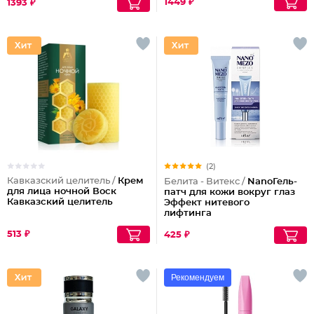
1449 ₽
1393 ₽
(2)
Кавказский целитель /
Крем
Белита - Витекс /
NanoГель-
для лица ночной Воск
патч для кожи вокруг глаз
Кавказский целитель
Эффект нитевого
лифтинга
513 ₽
425 ₽
Рекомендуем