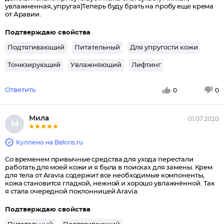
увлажненная, упругая)Теперь буду брать на пробу еще крема
от Аравии.
Подтверждаю свойства
Подтягивающий
Питательный
Для упругости кожи
Тонизирующий
Увлажняющий
Лифтинг
Ответить
0
0
Мила
01.07.2020
М
Куплено на Beloris.ru
Со временем привычные средства для ухода перестали
работать для моей кожи и я была в поисках для замены. Крем
для тела от Aravia содержит все необходимые компоненты,
кожа становится гладкой, нежной и хорошо увлажнённой. Так
я стала очередной поклонницей Aravia.
Подтверждаю свойства