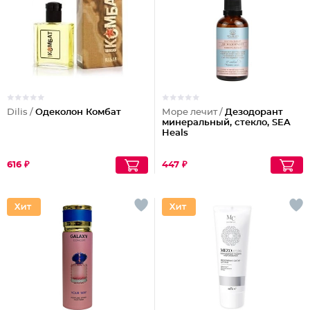
Dilis /
Одеколон Комбат
Море лечит /
Дезодорант
минеральный, стекло, SEA
Heals
616 ₽
447 ₽