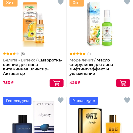
(5)
(1)
Белита - Витекс /
Сыворотка-
Море лечит /
Масло
сияние для лица
спирулины для лица
витаминная Эликсир-
Лифтинг-эффект и
Активатор
увлажнение
753 ₽
426 ₽
Рекомендуем
Рекомендуем