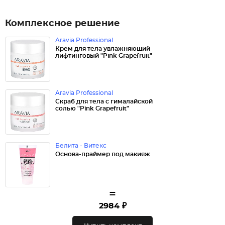
Комплексное решение
Aravia Professional
Крем для тела увлажняющий
лифтинговый "Pink Grapefruit"
Aravia Professional
Скраб для тела с гималайской
солью "Pink Grapefruit"
Белита - Витекс
Основа-праймер под макияж
=
2984 ₽