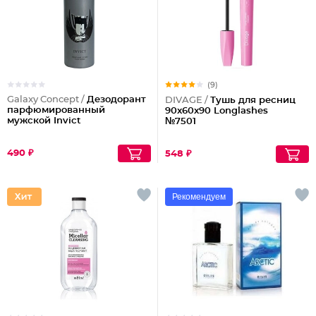
(9)
Galaxy Concept /
Дезодорант
DIVAGE /
Тушь для ресниц
парфюмированный
90x60x90 Longlashes
мужской Invict
№7501
490 ₽
548 ₽
Рекомендуем