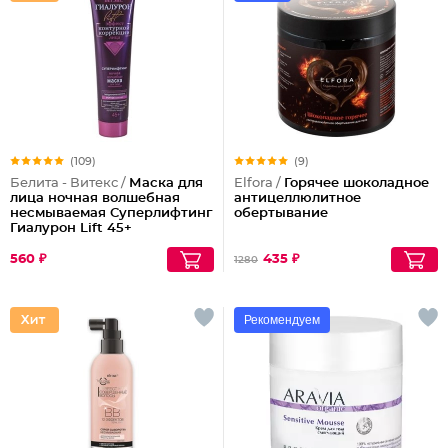
(109)
(9)
Белита - Витекс /
Маска для
Elfora /
Горячее шоколадное
лица ночная волшебная
антицеллюлитное
несмываемая Суперлифтинг
обертывание
Гиалурон Lift 45+
560 ₽
435 ₽
1280
Рекомендуем