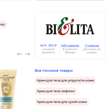
лос
66 ₽ - 1872 ₽
1419 товаров
7 товаров
ценовой
В каталоге
Доступно по
диапазон
бренда
скидке
Все похожие товары
Крем для тела для упругости кожи
Крем для тела лифтинг
Крем для тела для сухой кожи