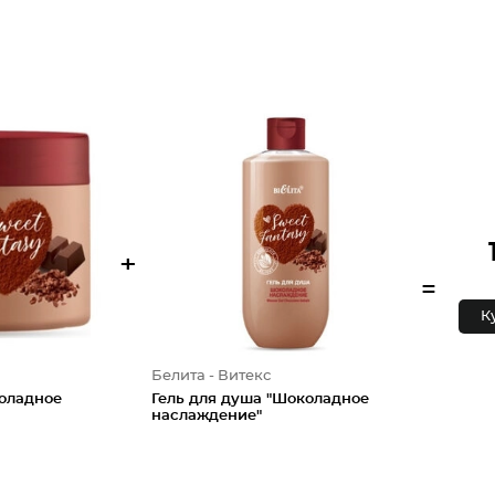
+
=
К
Белита - Витекс
коладное
Гель для душа "Шоколадное
наслаждение"