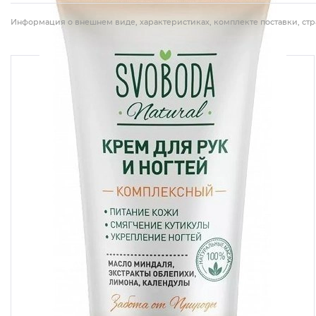
Информация о внешнем виде, характеристиках, комплекте поставки, стр