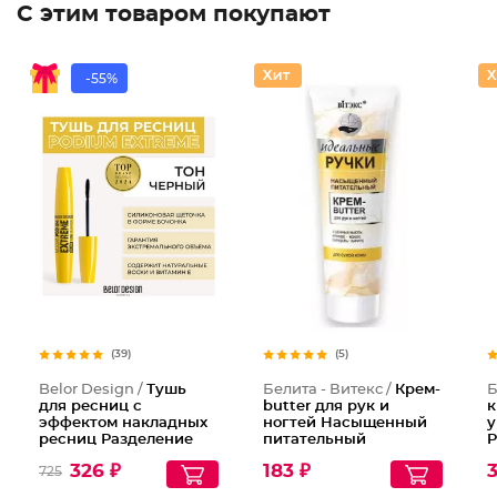
С этим товаром покупают
-55%
(39)
(5)
Belor Design /
Тушь
Белита - Витекс /
Крем-
Б
для ресниц с
butter для рук и
к
эффектом накладных
ногтей Насыщенный
у
ресниц Разделение
питательный
P
Объем Длина Podium
Идеальные Ручки
Y
326 ₽
183 ₽
725
extreme