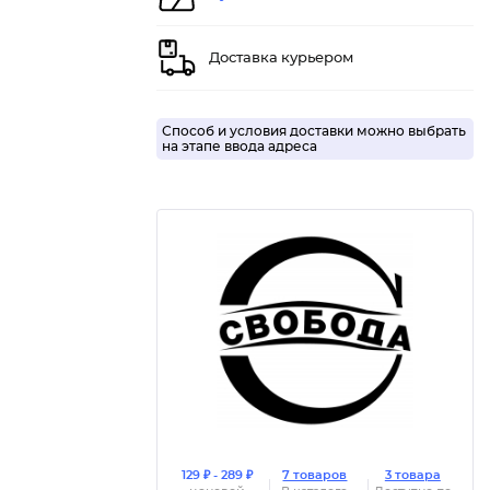
Доставка курьером
Способ и условия доставки можно выбрать
на этапе ввода адреса
129 ₽ - 289 ₽
7 товаров
3 товара