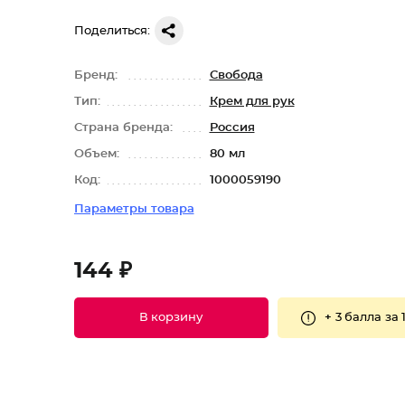
Поделиться:
Бренд:
Свобода
Тип:
Крем для рук
Страна бренда:
Россия
Объем:
80 мл
Код:
1000059190
Параметры товара
144 ₽
+
3 балла
за 
В корзину