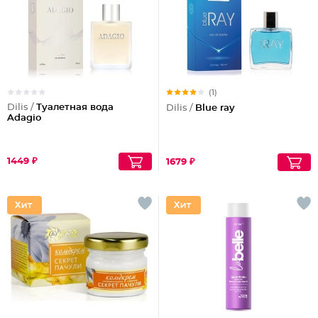
(1)
Dilis /
Туалетная вода
Dilis /
Blue ray
Adagio
1449 ₽
1679 ₽