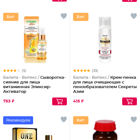
(5)
(33)
Белита - Витекс /
Сыворотка-
Белита - Витекс /
Крем-пенка
сияние для лица
для лица очищающая с
витаминная Эликсир-
пенообразователем Секреты
Активатор
Азии
753 ₽
415 ₽
Рекомендуем