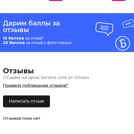
Дарим баллы за
отзывы
10 баллов
за отзыв*
20 баллов
за отзыв с фото товара
Отзывы
Отзывы на крем Service Line от Оллин
Правила публикации отзывов*
Написать отзыв
Отзывов пока нет