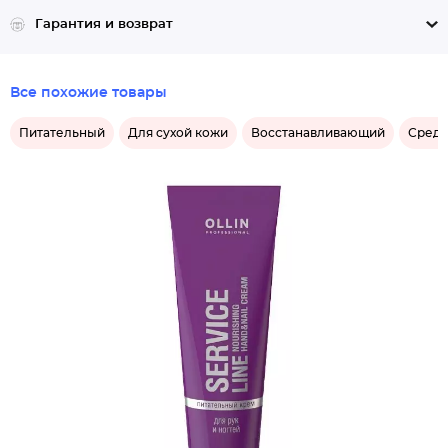
Гарантия и возврат
Все похожие товары
Питательный
Для сухой кожи
Восстанавливающий
Средс