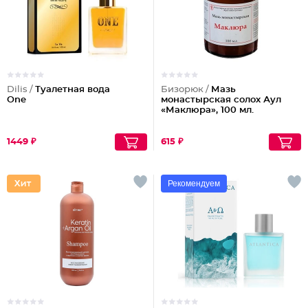
Dilis /
Туалетная вода
Бизорюк /
Мазь
One
монастырская солох Аул
«Маклюра», 100 мл.
1449 ₽
615 ₽
Рекомендуем