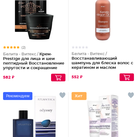
(2)
Белита - Витекс /
Белита - Витекс /
Крем-
Восстанавливающий
Prestige для лица и шеи
шампунь для блеска волос с
пептидный Восстановление
кератином и маслом
упругости и сокращение
арганы
морщин (ночной)
552 ₽
582 ₽
Рекомендуем