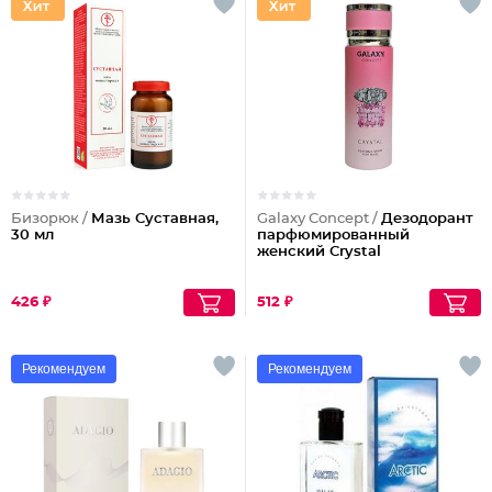
Бизорюк /
Мазь Суставная,
Galaxy Concept /
Дезодорант
30 мл
парфюмированный
женский Crystal
426 ₽
512 ₽
Рекомендуем
Рекомендуем