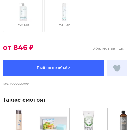
750 мл
250 мл
от 846 ₽
+
13 баллов
за 1 шт.
Выберите объём
Код:
1000050909
Также смотрят