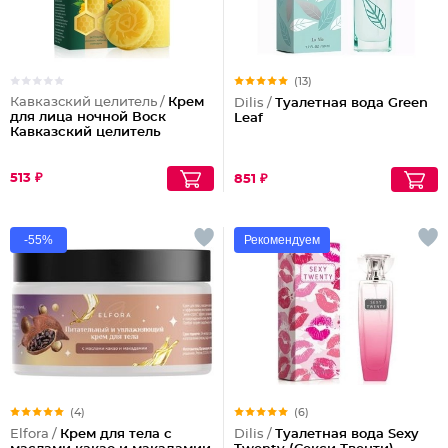
(13)
Кавказский целитель /
Крем
Dilis /
Туалетная вода Green
для лица ночной Воск
Leaf
Кавказский целитель
513 ₽
851 ₽
-55%
Рекомендуем
(4)
(6)
Elfora /
Крем для тела с
Dilis /
Туалетная вода Sexy