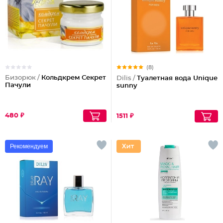
(8)
Бизорюк /
Кольдкрем Секрет
Dilis /
Туалетная вода Unique
Пачули
sunny
480 ₽
1511 ₽
Рекомендуем