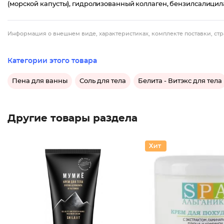
(морской капусты), гидролизованный коллаген, бензилсалицилат,
Информация о внешнем виде, характеристиках, комплекте поставки, стр
Категории этого товара
Пена для ванны
Соль для тела
Белита - Витэкс для тела
Другие товары раздела