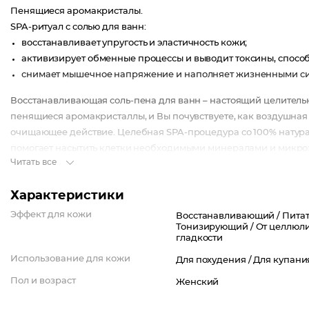
Пенящиеся аромакристалы.
SPA-ритуал с солью для ванн:
восстанавливает упругость и эластичность кожи;
активизирует обменные процессы и выводит токсины, способ
снимает мышечное напряжение и наполняет жизненными с
Восстанавливающая соль-пена для ванн – настоящий целительн
пенящиеся аромакристаллы, и Вы почувствуете, как воздушна
очищающее действие. Целебная SPA-процедура со 100% натура
помогает насытить клетки необходимыми минералами и микроэ
Читать все
улучшает ее тонус и плотность, способствует уменьшению неже
100% природная натуральная соль оказывает общее оздорав
Характеристики
клеточное дыхание, помогает уменьшить напряжение в мышца
Коллаген восполняет недостаток собственного коллагена в кл
Эффект для кожи
Восстанавливающий /
Питат
Тонизирующий /
От целлюли
потере влаги.
гладкости
Экстракт фукуса стимулирует расщепление жиров подкожно
Использование для кожи
целлюлита, улучшает упругость и плотность кожи.
Для похудения /
Для купани
Экстракт ламинарии укрепляет соединительные ткани, улучш
Пол и возраст
Женский
укрепляет кожу, препятствует ее увяданию, дарит гладкость 