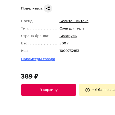
Поделиться:
Бренд:
Белита - Витекс
Тип:
Соль для тела
Страна бренда:
Беларусь
Вес:
500 г
Код:
1000732813
Параметры товара
389 ₽
+
6 баллов
за
В корзину