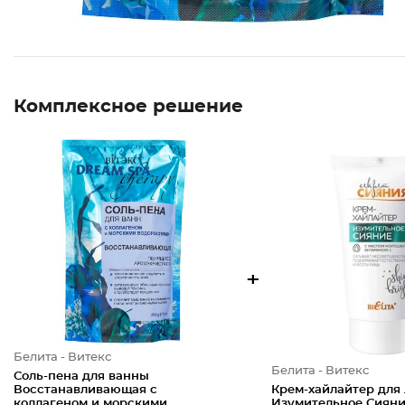
Комплексное решение
+
Белита - Витекс
Белита - Витекс
Соль-пена для ванны
Восстанавливающая с
Крем-хайлайтер для
коллагеном и морскими
Изумительное Сиян