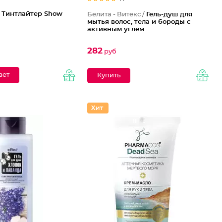
/
Тинтлайтер Show
Белита - Витекс /
Гель-душ для
мытья волос, тела и бороды с
активным углем
282
руб
вет