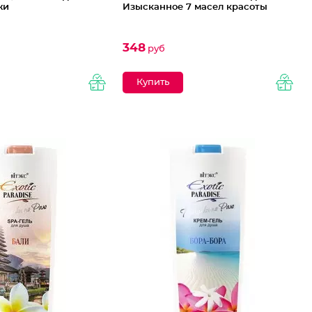
жи
Изысканное 7 масел красоты
348
руб