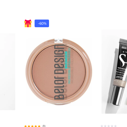
-60%
(1)