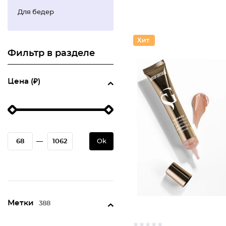
Для бедер
Фильтр в разделе
Цена (₽)
—
Ok
Метки
388