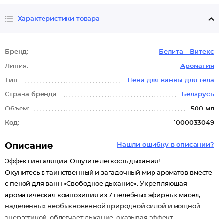
Характеристики товара
Бренд:
Белита - Витекс
Линия:
Аромагия
Тип:
Пена для ванны для тела
Страна бренда:
Беларусь
Объем:
500 мл
Код:
1000033049
Описание
Нашли ошибку в описании?
Эффект ингаляции. Ощутите лёгкость дыхания!
Окунитесь в таинственный и загадочный мир ароматов вместе
с пеной для ванн «Свободное дыхание». Укрепляющая
ароматическая композиция из 7 целебных эфирных масел,
наделенных необыкновенной природной силой и мощной
энергетикой, облегчает дыхание, оказывая эффект