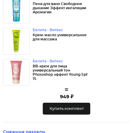
Пена для ванн Свободное
дыхание Эффект ингаляции
Аромагия
Белита - Витекс
Крем-масло универсальное
для массажа
Белита - Витекс
ВВ-крем для лица
универсальный тон
Photoshop эффект Young Spf
15
=
949 ₽
Купить комплект
Смежные разделы