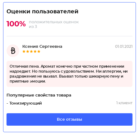
Оценки пользователей
положительных оценок
100%
из 3
Ксения Сергеевна
01.01.2021
Отличная пена. Аромат конечно при частном применении
надоедает. Но пользуюсь с удовольствием. Ни аллергии, ни
раздражения не вызвал. Вызвал только шикарную пену и
приятные эмоции.
Популярные свойства товара
1 клиент
- Тонизирующий
Все отзывы