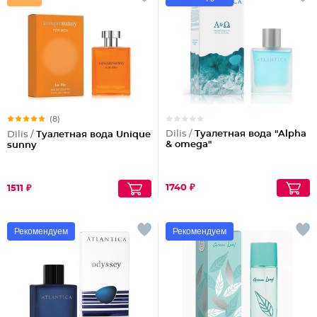
(8)
Dilis /
Туалетная вода "Alpha
Dilis /
Туалетная вода Unique
& omega"
sunny
1740 ₽
1511 ₽
Рекомендуем
Рекомендуем