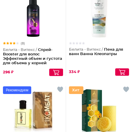
(8)
Белита - Витекс /
Пена для
Белита - Витекс /
Спрей-
ванн Ванна Клеопатры
Booster для волос
Эффектный объем и густота
для объема у корней
334 ₽
296 ₽
Рекомендуем