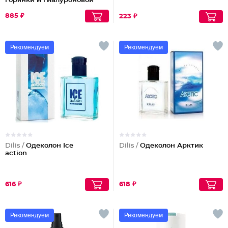
горянки и гиалуроновой
кислотой
885 ₽
223 ₽
Рекомендуем
Рекомендуем
Dilis /
Одеколон Ice
Dilis /
Одеколон Арктик
action
616 ₽
618 ₽
Рекомендуем
Рекомендуем