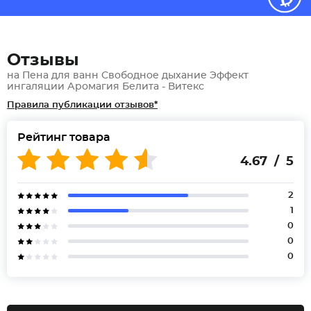
Отзывы
на Пена для ванн Свободное дыхание Эффект
ингаляции Аромагия Белита - Витекс
Правила публикации отзывов*
Рейтинг товара
4.67 / 5
2
1
0
0
0