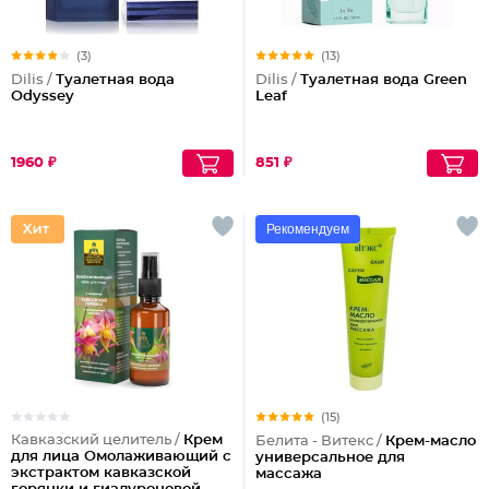
(3)
(13)
Dilis /
Туалетная вода
Dilis /
Туалетная вода Green
Odyssey
Leaf
1960 ₽
851 ₽
Рекомендуем
(15)
Кавказский целитель /
Крем
Белита - Витекс /
Крем-масло
для лица Омолаживающий с
универсальное для
экстрактом кавказской
массажа