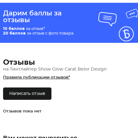
Дарим баллы за
отзывы
10 баллов
за отзыв*
20 баллов
за отзыв с фото товара
Отзывы
на Тинтлайтер Show Glow Carat Belor Design
Правила публикации отзывов*
Написать отзыв
Отзывов пока нет