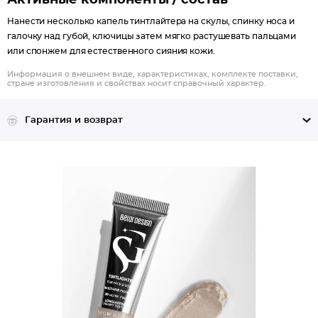
Активные компоненты / состав
Нанести несколько капель тинтлайтера на скулы, спинку носа и
галочку над губой, ключицы затем мягко растушевать пальцами
или спонжем для естественного сияния кожи.
Информация о внешнем виде, характеристиках, комплекте поставки,
стране изготовления и свойствах носит справочный характер.
Гарантия и возврат