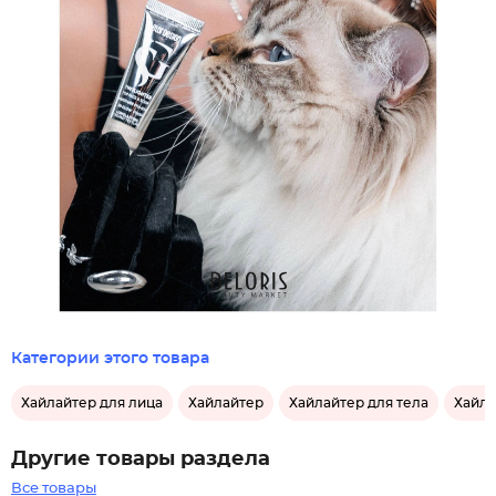
Категории этого товара
Хайлайтер для лица
Хайлайтер
Хайлайтер для тела
Хайла
Другие товары раздела
Все товары