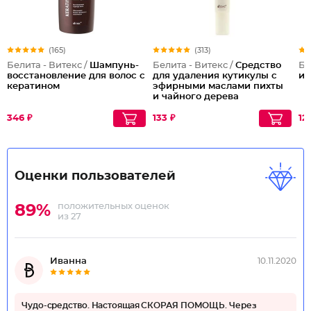
(165)
(313)
Белита - Витекс /
Шампунь-
Белита - Витекс /
Средство
Бе
восстановление для волос с
для удаления кутикулы с
и
кератином
эфирными маслами пихты
и чайного дерева
346 ₽
133 ₽
12
Оценки пользователей
положительных оценок
89%
из 27
Иванна
10.11.2020
Чудо-средство. Настоящая СКОРАЯ ПОМОЩЬ. Через