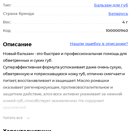
Тип:
Бальзам для губ
Страна бренда:
Беларусь
Вес:
4 г
Код:
100000940
Описание
Нашли ошибку в описании?
Новый бальзам - это быстрая и профессиональная помощь для
обветренных и сухих губ.
Суперэффективная формула успокаивает даже очень сухую,
обветренную и потрескавшуюся кожу губ, отлично смягчает и
питает, восстанавливает и защищает. Масло ромашки
оказывает регенерирующее, противовоспалительное и
защитное действие, алоэ воск активно ухаживает за нежной
кожей губ, способствует заживлению. Не содержит
красителей.
Дизайн упаковки может отличаться.
Читать все