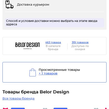
Доставка курьером
Способ и условия доставки можно выбрать на этапе ввода
адреса
463 товара
319 товаров
В каталоге
Доступно по
бренда
скидке
Просмотренные товары
+ 1 товаров
Товары бренда Belor Design
Все товары бренда