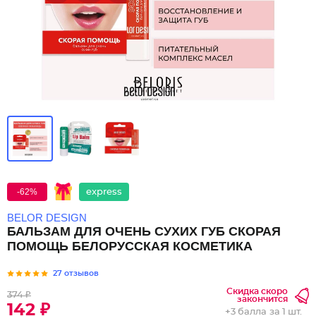
-62%
express
BELOR DESIGN
БАЛЬЗАМ ДЛЯ ОЧЕНЬ СУХИХ ГУБ СКОРАЯ
ПОМОЩЬ БЕЛОРУССКАЯ КОСМЕТИКА
27 отзывов
Скидка скоро
374 ₽
закончится
142 ₽
+
3 балла
за 1 шт.