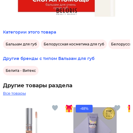
Категории этого товара
Бальзам для губ
Белорусская косметика для губ
Белорусски
Другие бренды с типом Бальзам для губ
Белита - Витекс
Другие товары раздела
Все товары
-48%