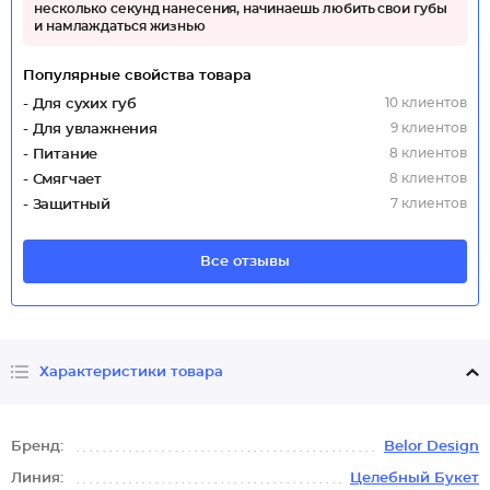
несколько секунд нанесения, начинаешь любить свои губы
и намлаждаться жизнью
Популярные свойства товара
10 клиентов
- Для сухих губ
9 клиентов
- Для увлажнения
8 клиентов
- Питание
8 клиентов
- Смягчает
7 клиентов
- Защитный
Все отзывы
Характеристики товара
Бренд:
Belor Design
Линия:
Целебный Букет