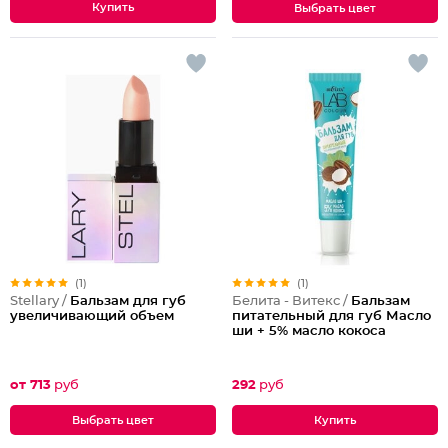
Выбрать цвет
(1)
(1)
Stellary /
Бальзам для губ
Белита - Витекс /
Бальзам
увеличивающий объем
питательный для губ Масло
ши + 5% масло кокоса
от 713
руб
292
руб
Выбрать цвет