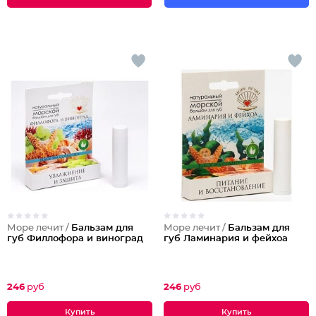
Море лечит /
Бальзам для
Море лечит /
Бальзам для
губ Филлофора и виноград
губ Ламинария и фейхоа
246
руб
246
руб