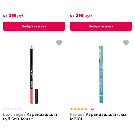
от 399
руб
от 298
руб
Выбрать цвет
Выбрать цвет
(4)
Luxvisage /
Карандаш для
Farres /
Карандаш для глаз
губ Soft Matte
MB011