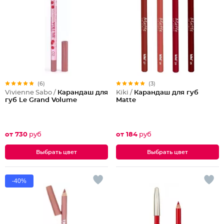
(6)
(3)
Vivienne Sabo /
Карандаш для
Kiki /
Карандаш для губ
губ Le Grand Volume
Matte
от 730
руб
от 184
руб
Выбрать цвет
Выбрать цвет
-40%