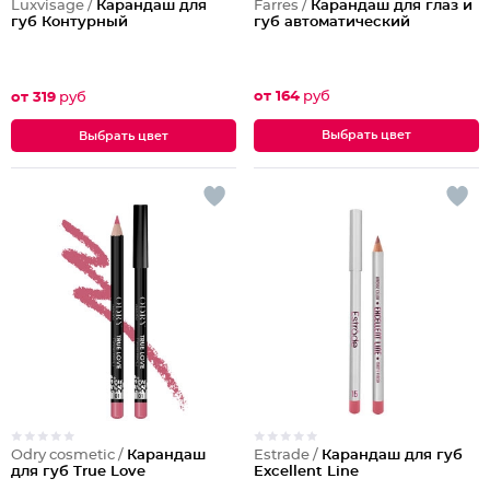
Farres /
Карандаш для глаз и
Luxvisage /
Карандаш для
губ автоматический
губ Контурный
от 164
руб
от 319
руб
Выбрать цвет
Выбрать цвет
Odry cosmetic /
Карандаш
Estrade /
Карандаш для губ
для губ True Love
Excellent Line