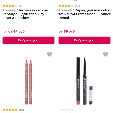
(21)
(42)
Триумф /
Автоматический
Триумф /
Карандаш для губ с
карандаш для глаз и губ
точилкой Professional Lipliner
Liner & Shadow
Pencil
от 64
руб
от 89
руб
100
Выбрать цвет
Выбрать цвет
(55)