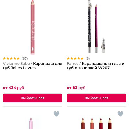
(67)
(6)
Vivienne Sabo /
Карандаш для
Farres /
Карандаш для глаз и
губ Jolies Levres
губ с точилкой W207
от 434
руб
от 83
руб
Выбрать цвет
Выбрать цвет