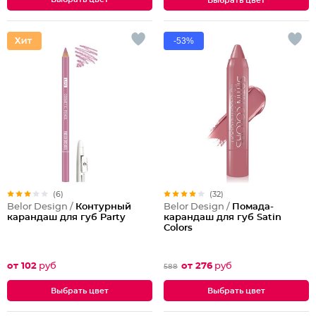
Выбрать цвет
-53%
(6)
(32)
Belor Design /
Контурный
Belor Design /
Помада-
карандаш для губ Party
карандаш для губ Satin
Colors
от 102
руб
от 276
руб
588
Выбрать цвет
Выбрать цвет