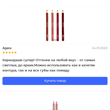
Аgаtа
24.01.2020
Карандаши супер! Оттенки на любой вкус - от самых
светлых, до ярких.Можно использовать как в качетве
контура, так и на все губы как помаду.
Купить товар