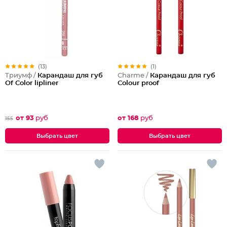
(13)
(1)
Триумф /
Карандаш для губ
Charme /
Карандаш для губ
Of Color lipliner
Colour proof
от 93
руб
от 168
руб
155
Выбрать цвет
Выбрать цвет