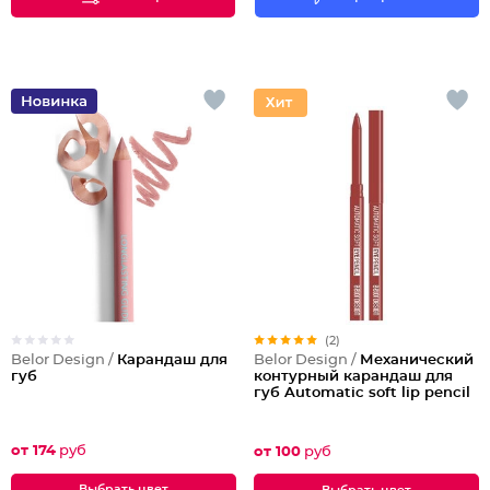
(2)
Belor Design /
Карандаш для
Belor Design /
Механический
губ
контурный карандаш для
губ Automatic soft lip pencil
от 174
руб
от 100
руб
Выбрать цвет