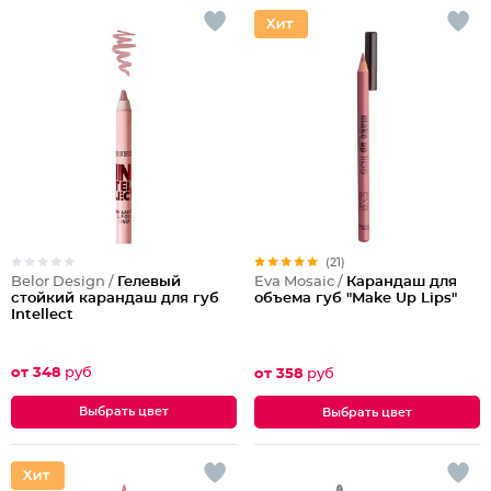
(21)
Belor Design /
Гелевый
Eva Mosaic /
Карандаш для
стойкий карандаш для губ
объема губ "Make Up Lips"
Intellect
от 348
руб
от 358
руб
Выбрать цвет
Выбрать цвет