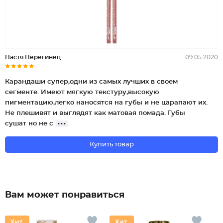
Настя Перегинец
09.05.2020
Карандаши супер,одни из самых лучших в своем
сегменте. Имеют мягкую текстуру,высокую
пигментацию,легко наносятся на губы и не царапают их.
Не плешивят и выглядят как матовая помада. Губы
сушат но не с
Купить товар
Вам может понравиться