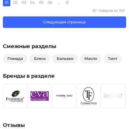
01
02
03
04
05
06
...
12
30
товаров из
347
Следующая страница
Смежные разделы
Помада
Блеск
Бальзам
Масло
Тинт
Бренды в разделе
Отзывы