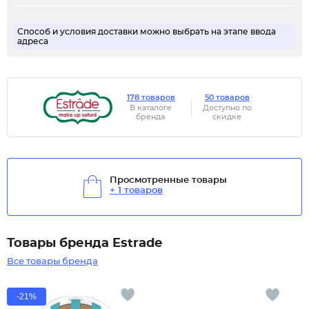
Способ и условия доставки можно выбрать на этапе ввода
адреса
178 товаров
50 товаров
В каталоге
Доступно по
бренда
скидке
Просмотренные товары
+ 1 товаров
Товары бренда Estrade
Все товары бренда
-21%