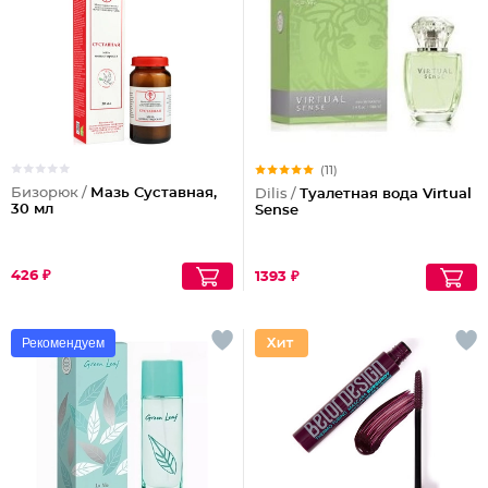
(11)
Бизорюк /
Мазь Суставная,
Dilis /
Туалетная вода Virtual
30 мл
Sense
426 ₽
1393 ₽
Рекомендуем