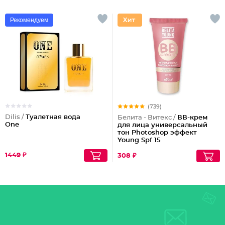
Рекомендуем
(739)
Dilis /
Туалетная вода
Белита - Витекс /
ВВ-крем
One
для лица универсальный
тон Photoshop эффект
Young Spf 15
1449 ₽
308 ₽