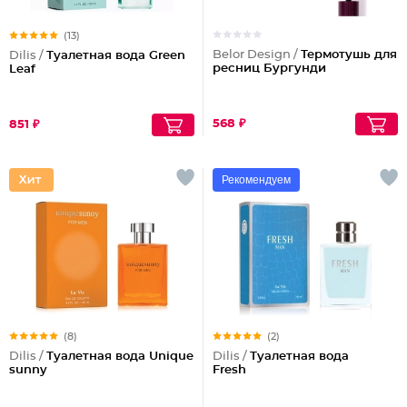
(13)
Belor Design /
Термотушь для
Dilis /
Туалетная вода Green
ресниц Бургунди
Leaf
568 ₽
851 ₽
Рекомендуем
(8)
(2)
Dilis /
Туалетная вода Unique
Dilis /
Туалетная вода
sunny
Fresh