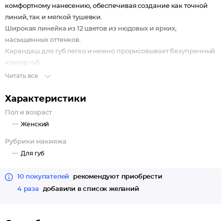
комфортному нанесению, обеспечивая создание как точной
линий, так и мягкой тушевки.
Широкая линейка из 12 цветов из нюдовых и ярких,
насыщенных оттенков.
Карандаш для губ легко и нежно прорисовывает безупречный
контур губ.
Читать все
Характеристики
Пол и возраст
Женский
Рубрики макияжа
Для губ
10 покупателей
рекомендуют приобрести
4 раза
добавили в список желаний