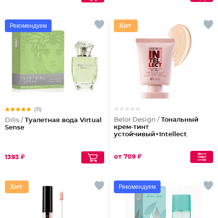
Рекомендуем
(11)
Belor Design /
Тональный
Dilis /
Туалетная вода Virtual
крем-тинт
Sense
устойчивый+Intellect
от 709 ₽
1393 ₽
Рекомендуем