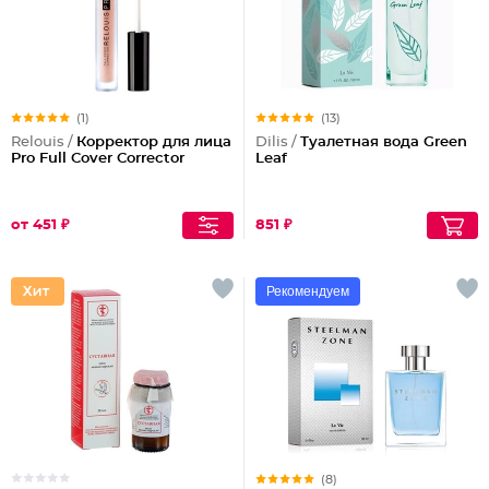
(1)
(13)
Relouis /
Корректор для лица
Dilis /
Туалетная вода Green
Pro Full Cover Corrector
Leaf
от 451 ₽
851 ₽
Рекомендуем
(8)