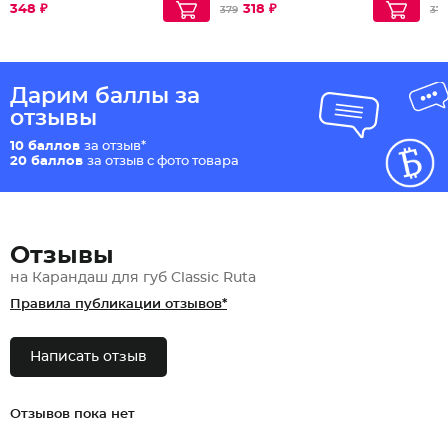
348 ₽
318 ₽
379
379
Дарим баллы за
отзывы
10 баллов
за отзыв*
20 баллов
за отзыв с фото товара
Отзывы
на Карандаш для губ Classic Ruta
Правила публикации отзывов*
Написать отзыв
Отзывов пока нет