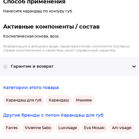
Способ применения
Нанесите карандаш по контуру губ.
Активные компоненты / состав
Косметическая основа, воск.
Информация о внешнем виде, характеристиках, комплекте поставки,
стране изготовления и свойствах носит справочный характер.
Гарантия и возврат
Категории этого товара
Карандаш для губ
Карандаш
Макияж
Другие бренды с типом Карандаш для губ
Farres
Vivienne Sabo
Luxvisage
Eva Mosaic
Art-visage