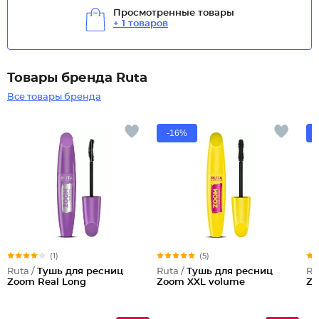
Просмотренные товары
+ 1 товаров
Товары бренда Ruta
Все товары бренда
-16%
(1)
(5)
Ruta /
Тушь для ресниц
Ruta /
Тушь для ресниц
Ru
Zoom Real Long
Zoom XXL volume
Zo