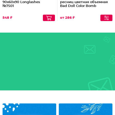
90x60x90 Longlashes
ресниц цветная объемная
№7501
Bad Doll Color Bomb
548 ₽
от 286 ₽