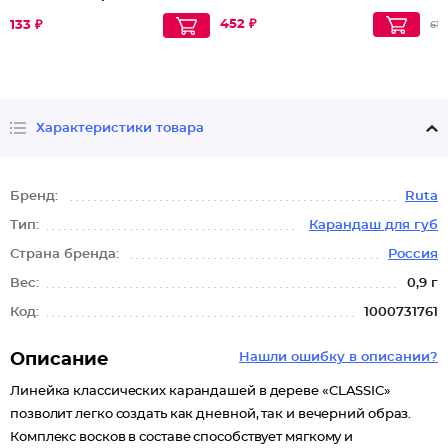
452 ₽
133 ₽
618
Характеристики товара
Бренд:
Ruta
Тип:
Карандаш для губ
Страна бренда:
Россия
Вес:
0,9 г
Код:
1000731761
Описание
Нашли ошибку в описании?
Линейка классических карандашей в дереве «CLASSIC»
позволит легко создать как дневной, так и вечерний образ.
Комплекс восков в составе способствует мягкому и