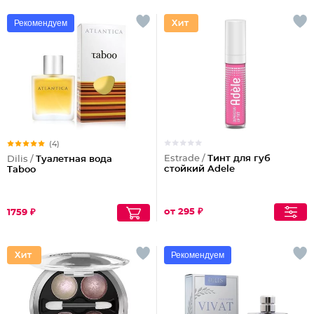
Рекомендуем
(4)
Estrade /
Тинт для губ
Dilis /
Туалетная вода
стойкий Adele
Taboo
от 295 ₽
1759 ₽
Рекомендуем