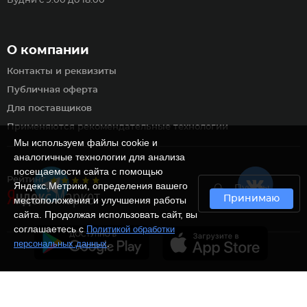
Будни с 9:00 до 18:00
О компании
Контакты и реквизиты
Публичная оферта
Для поставщиков
Применяются рекомендательные технологии
Мы используем файлы cookie и
аналогичные технологии для анализа
посещаемости сайта с помощью
Рейтинг
Яндекс.Метрики, определения вашего
Пункты
Принимаю
самовывоза
местоположения и улучшения работы
сайта. Продолжая использовать сайт, вы
соглашаетесь с
Политикой обработки
.
персональных данных