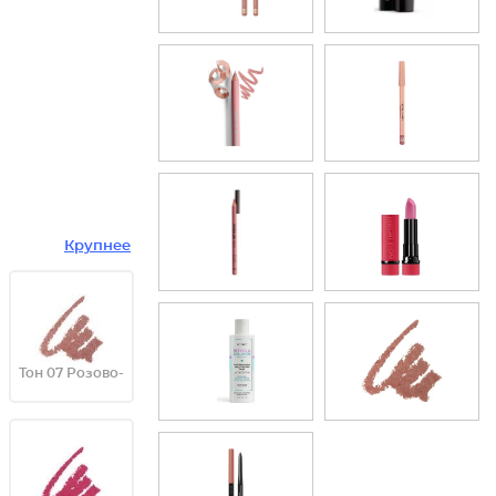
Крупнее
Тон 07 Розово-