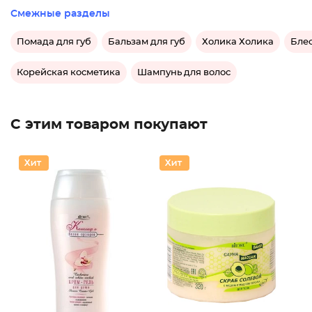
Смежные разделы
Помада для губ
Бальзам для губ
Холика Холика
Блес
Корейская косметика
Шампунь для волос
С этим товаром покупают