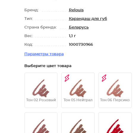
Бренд:
Relouis
Тип:
Карандаш для губ
Страна бренда:
Беларусь
Вес:
1,1 г
Код:
1000730966
Параметры товара
Выберите цвет товара
Тон 02 Розовый
Тон 05 Нейтрал
Тон 06 Персико