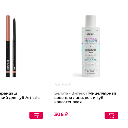
арандаш
Белита - Витекс /
Мицеллярная
кий для губ Artistic
вода для лица, век и губ
коллагеновая
306 ₽