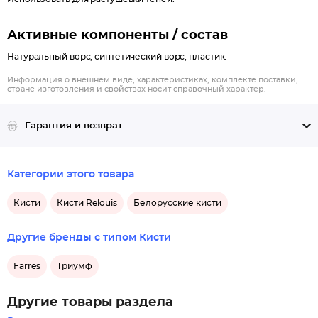
Активные компоненты / состав
Натуральный ворс, синтетический ворс, пластик.
Информация о внешнем виде, характеристиках, комплекте поставки,
стране изготовления и свойствах носит справочный характер.
Гарантия и возврат
Категории этого товара
Кисти
Кисти Relouis
Белорусские кисти
Другие бренды с типом Кисти
Farres
Триумф
Другие товары раздела