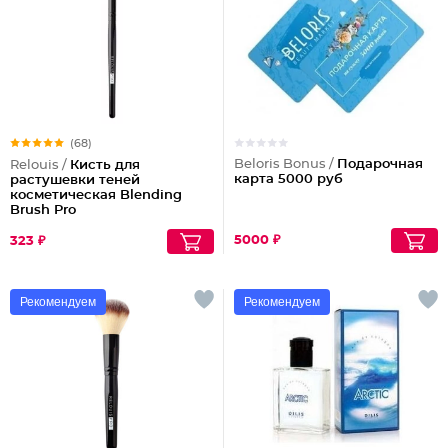
(68)
Beloris Bonus /
Подарочная
Relouis /
Кисть для
карта 5000 руб
растушевки теней
косметическая Blending
Brush Pro
5000 ₽
323 ₽
Рекомендуем
Рекомендуем