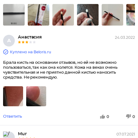
Анастасия
24.03.2022
А
Куплено на Beloris.ru
Брала кисть на основании отзывов, но ей не возможно
пользоваться, так как она колется. Кожа на веках очень
чувствительная и не приятно данной кистью наносить
средства. Не рекомендую.
Ответить
0
0
Мur
07.07.2021