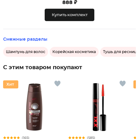
888 ₽
Купить комплект
Смежные разделы
Шампунь для волос
Корейская косметика
Тушь для ресниц
С этим товаром покупают
(165)
(585)