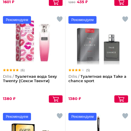
1601 ₽
435 ₽
1280
Рекомендуем
Рекомендуем
(6)
(5)
Dilis /
Туалетная вода Sexy
Dilis /
Туалетная вода Take a
Twenty (Секси Твенти)
chance sport
1380 ₽
1380 ₽
Рекомендуем
Рекомендуем