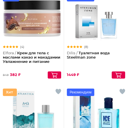
(4)
(8)
Elfora /
Крем для тела с
Dilis /
Туалетная вода
маслами какао и макадамии
Steelman zone
Увлажнение и питание
382 ₽
1449 ₽
849
Рекомендуем