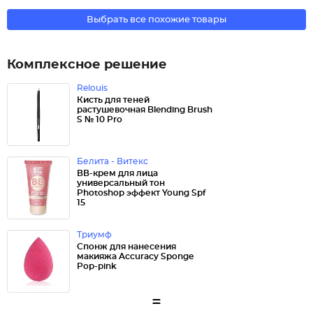
Выбрать все похожие товары
Комплексное решение
Relouis
Кисть для теней
растушевочная Blending Brush
S № 10 Pro
Белита - Витекс
ВВ-крем для лица
универсальный тон
Photoshop эффект Young Spf
15
Триумф
Спонж для нанесения
макияжа Accuracy Sponge
Pop-pink
=