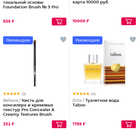
карта 10000 руб
тональной основы
Foundation Brush № 3 Pro
10000 ₽
535 ₽
Рекомендуем
Рекомендуем
(2)
(4)
Relouis /
Кисть для
Dilis /
Туалетная вода
консилера и кремовых
Taboo
текстур Pro Concealer &
Creamy Textures Brush
№14
332 ₽
1759 ₽