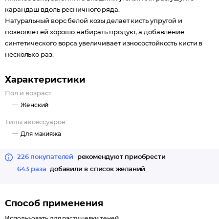
карандаш вдоль ресничного ряда.
Натуральный ворс белой козы делает кисть упругой и
позволяет ей хорошо набирать продукт, а добавление
синтетического ворса увеличивает износостойкость кисти в
несколько раз.
Характеристики
Пол и возраст
Женский
Типы аксессуаров
Для макияжа
226 покупателей
рекомендуют приобрести
643 раза
добавили в список желаний
Способ применения
Использовать для растушевки теней.