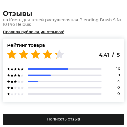
Отзывы
на Кисть для теней растушевочная Blending Brush S №
10 Pro Relouis
Правила публикации отзывов*
Рейтинг товара
4.41 / 5
16
9
4
0
0
Написать отзыв