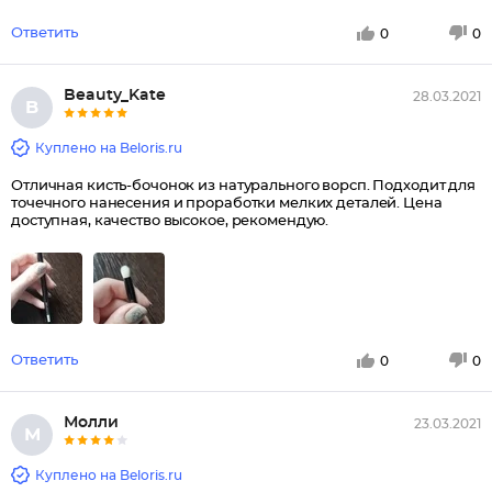
Ответить
0
0
Beauty_Kate
28.03.2021
B
Куплено на Beloris.ru
Отличная кисть-бочонок из натурального ворсп. Подходит для
точечного нанесения и проработки мелких деталей. Цена
доступная, качество высокое, рекомендую.
Ответить
0
0
Молли
23.03.2021
М
Куплено на Beloris.ru