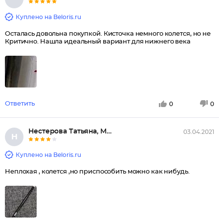
Куплено на Beloris.ru
Осталась довольна покупкой. Кисточка немного колется, но не
Критично. Нашла идеальный вариант для нижнего века
Ответить
0
0
Нестерова Татьяна, Москва
03.04.2021
Н
Куплено на Beloris.ru
Неплохая , колется ,но приспособить можно как нибудь.