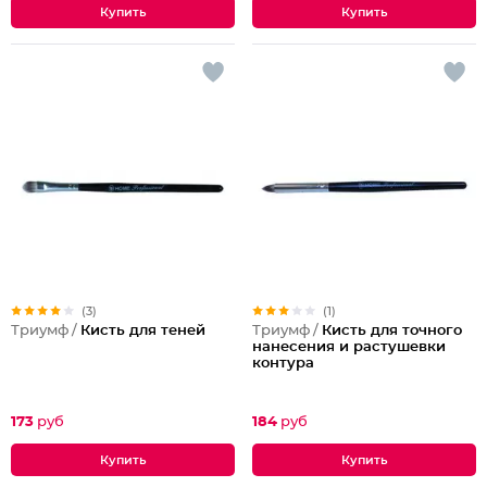
(3)
(1)
Триумф /
Кисть для теней
Триумф /
Кисть для точного
нанесения и растушевки
контура
173
руб
184
руб