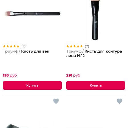
(15)
(7)
Триумф /
Кисть для век
Триумф /
Кисть для контура
лица №12
193
руб
291
руб