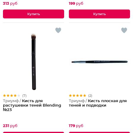
313
руб
199
руб
(7)
(2)
Триумф /
Кисть для
Триумф /
Кисть плоская для
растушевки теней Blending
теней и подводки
№23
231
руб
179
руб