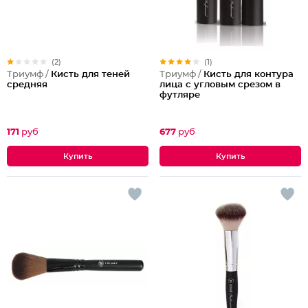
(2)
(1)
Триумф /
Кисть для теней
Триумф /
Кисть для контура
средняя
лица с угловым срезом в
футляре
171
руб
677
руб