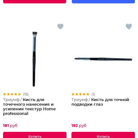
(15)
(1)
Триумф /
Кисть для
Триумф /
Кисть для точной
точечного нанесения и
подводки глаз
усиления текстур Home
professional
181
руб
192
руб