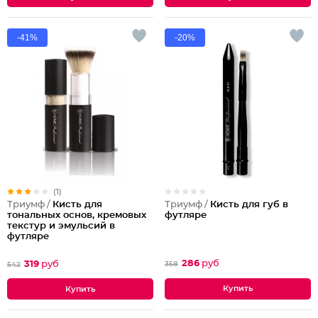
-41%
-20%
(1)
Триумф /
Кисть для губ в
Триумф /
Кисть для
футляре
тональных основ, кремовых
текстур и эмульсий в
футляре
286
руб
319
руб
358
542