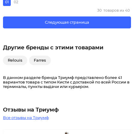
01
02
30
товаров из
40
Следующая страница
Другие бренды с этими товарами
Relouis
Farres
В данном разделе бренда Триумф представлено более 41
вариантов товара с типом Кисти c доставкой по всей России в
терминалы, пункты выдачи или курьером.
Отзывы на Триумф
Все отзывы на Триумф