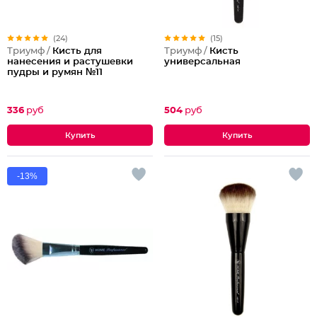
(24)
(15)
Триумф /
Кисть для
Триумф /
Кисть
нанесения и растушевки
универсальная
пудры и румян №11
336
руб
504
руб
-13%