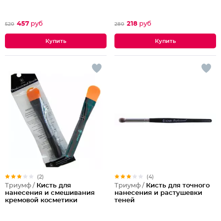
457
руб
218
руб
520
280
(2)
(4)
Триумф /
Кисть для
Триумф /
Кисть для точного
нанесения и смешивания
нанесения и растушевки
кремовой косметики
теней