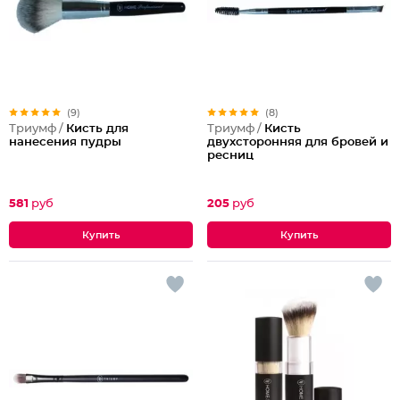
(9)
(8)
Триумф /
Кисть для
Триумф /
Кисть
нанесения пудры
двухсторонняя для бровей и
ресниц
581
руб
205
руб