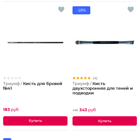
-18%
(4)
Триумф /
Кисть для бровей
Триумф /
Кисть
№41
двухсторонняя для теней и
подводки
183
руб
343
руб
419