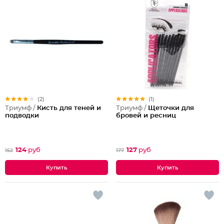
(2)
(1)
Триумф /
Кисть для теней и
Триумф /
Щеточки для
подводки
бровей и ресниц
124
руб
127
руб
152
177