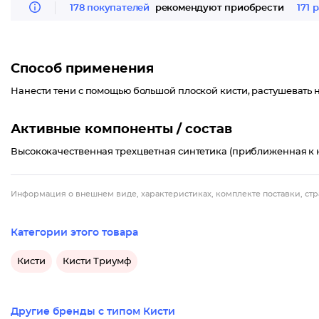
178 покупателей
рекомендуют приобрести
171 
Способ применения
Нанести тени с помощью большой плоской кисти, растушевать н
Активные компоненты / состав
Высококачественная трехцветная синтетика (приближенная к к
Информация о внешнем виде, характеристиках, комплекте поставки, стр
Категории этого товара
Кисти
Кисти Триумф
Другие бренды с типом Кисти