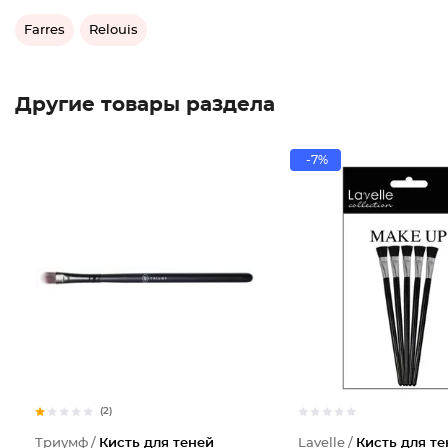
Farres
Relouis
Другие товары раздела
-7%
(2)
Триумф /
Кисть для теней
Lavelle /
Кисть для те