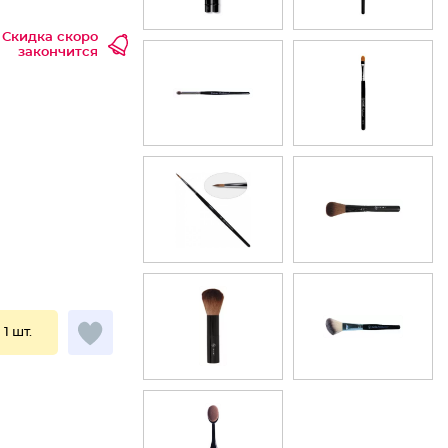
Скидка скоро
закончится
 1 шт.