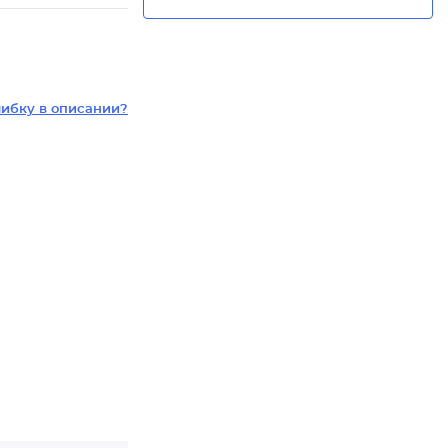
ибку в описании?
ь