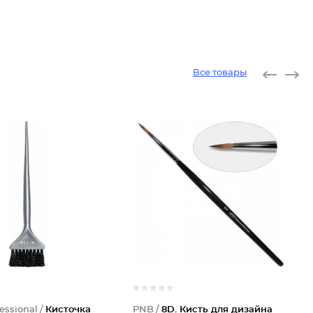
Все товары
essional /
Кисточка
PNB /
8D. Кисть для дизайна