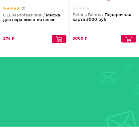
(1)
Beloris Bonus /
Подарочная
OLLIN Professional /
Миска
карта 3000 руб
для окрашивания волос
3000 ₽
274 ₽