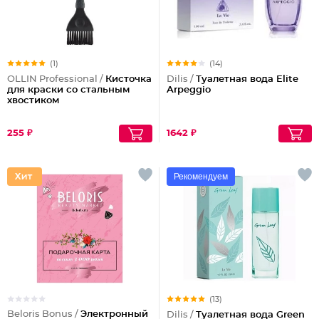
(1)
(14)
OLLIN Professional /
Кисточка
Dilis /
Туалетная вода Elite
для краски со стальным
Arpeggio
хвостиком
255 ₽
1642 ₽
Рекомендуем
(13)
Beloris Bonus /
Электронный
Dilis /
Туалетная вода Green