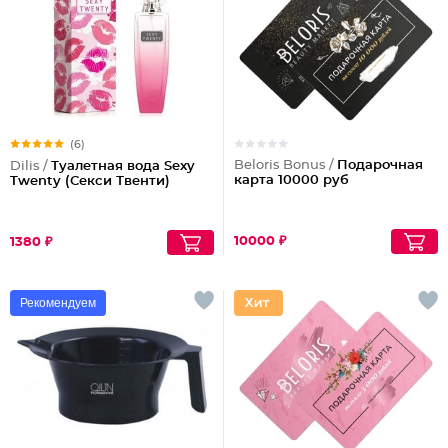
(6)
Beloris Bonus /
Подарочная
Dilis /
Туалетная вода Sexy
карта 10000 руб
Twenty (Секси Твенти)
10000 ₽
1380 ₽
Рекомендуем