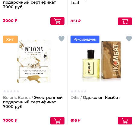
подарочный сертификат
Leaf
3000 руб
3000 ₽
851 ₽
Рекомендуем
Beloris Bonus /
Электронный
Dilis /
Одеколон Комбат
подарочный сертификат
7000 руб
7000 ₽
616 ₽