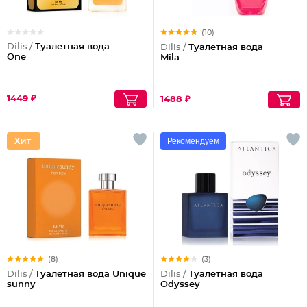
(10)
Dilis /
Туалетная вода
Dilis /
Туалетная вода
One
Mila
1449 ₽
1488 ₽
Рекомендуем
(8)
(3)
Dilis /
Туалетная вода Unique
Dilis /
Туалетная вода
sunny
Odyssey