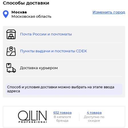
Способы доставки
Москва
Изменить город
Московская область
Почта России и почтоматы
Пункты выдачи и постоматы CDEK
Доставка курьером
Способ и условия доставки можно выбрать на этапе ввода
адреса
652 товара
4 товара
В каталоге
Доступно по
бренда
скидке