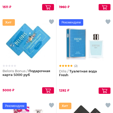
1511 ₽
1960 ₽
Рекомендуем
(2)
Beloris Bonus /
Подарочная
Dilis /
Туалетная вода
карта 5000 руб
Fresh
5000 ₽
1292 ₽
Рекомендуем