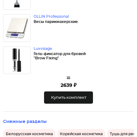
OLLIN Professional
Весы парикмахерские
Luxvisage
Гель-фиксатор для бровей
"Brow Fixing"
=
2639 ₽
Купить комплект
Смежные разделы
Белорусская косметика
Корейская косметика
Тушь для рес