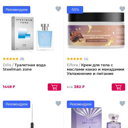
Рекомендуем
-55%
(8)
(4)
Dilis /
Туалетная вода
Elfora /
Крем для тела с
Steelman zone
маслами какао и макадамии
Увлажнение и питание
1449 ₽
382 ₽
849
Рекомендуем
Рекомендуем