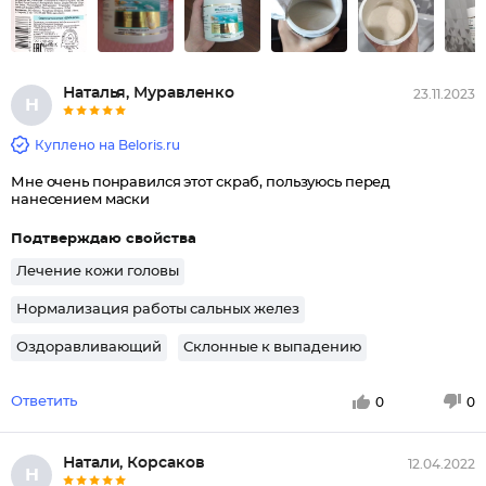
Наталья, Муравленко
23.11.2023
Н
Куплено на Beloris.ru
Мне очень понравился этот скраб, пользуюсь перед
нанесением маски
Подтверждаю свойства
Лечение кожи головы
Нормализация работы сальных желез
Оздоравливающий
Склонные к выпадению
Ответить
0
0
Натали, Корсаков
12.04.2022
Н