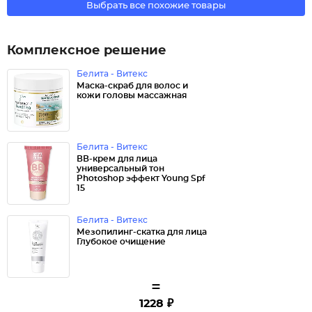
Выбрать все похожие товары
Комплексное решение
Белита - Витекс
Маска-скраб для волос и
кожи головы массажная
Белита - Витекс
ВВ-крем для лица
универсальный тон
Photoshop эффект Young Spf
15
Белита - Витекс
Мезопилинг-скатка для лица
Глубокое очищение
=
1228 ₽