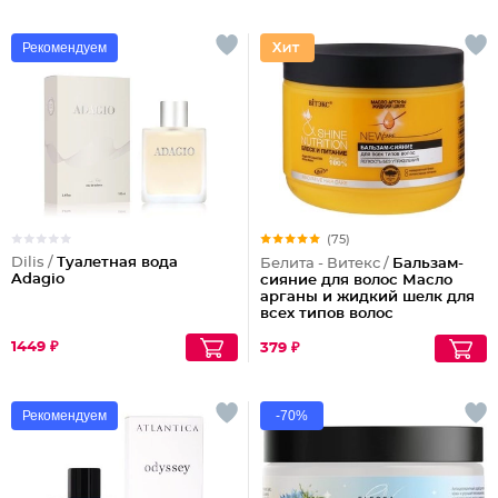
Рекомендуем
(75)
Dilis /
Туалетная вода
Белита - Витекс /
Бальзам-
Adagio
сияние для волос Масло
арганы и жидкий шелк для
всех типов волос
1449 ₽
379 ₽
Рекомендуем
-70%