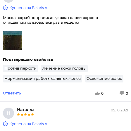
Куплено на Beloris.ru
Маска -скраб понравилась,кожа головы хорошо
очищается,пользовалась раз в неделю
Подтверждаю свойства
Против перхоти
Лечение кожи головы
Нормализация работы сальных желез
Освежение волос
Ответить
0
0
Наталья
05.10.2021
Н
Куплено на Beloris.ru