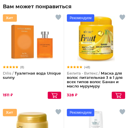
Вам может понравиться
Рекомендуем
(8)
(48)
Dilis /
Туалетная вода Unique
Белита - Витекс /
Маска для
sunny
волос питательная 3 в 1 для
всех типов волос Банан и
масло мурумуру
1511 ₽
328 ₽
Рекомендуем