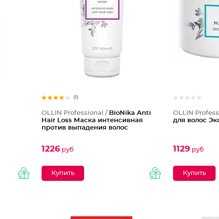
(1)
OLLIN Professional /
BioNika Anti
OLLIN Profess
Hair Loss Маска интенсивная
для волос Э
против выпадения волос
1226
1129
руб
руб