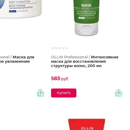
ional /
Маска для
OLLIN Professional /
Интенсивная
кое увлажнение
маска для восстановления
структуры волос, 200 мл
583
руб