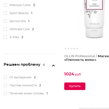
Matisse Color
5
Salon Beauty
1
Service line
1
Ultimate Care
2
X-Plex
2
OLLIN Professional /
Маска
«Плотность волос»
Решаем проблему
4
1024
руб
От выпадения
2
Против ломкости
2
Лечение кожи головы
1