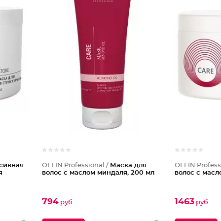
сивная
OLLIN Professional /
Маска для
OLLIN Profess
я
волос с маслом миндаля, 200 мл
волос с масл
794
1463
руб
руб