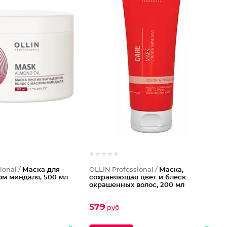
ional /
Маска для
OLLIN Professional /
Маска,
ом миндаля, 500 мл
сохраняющая цвет и блеск
окрашенных волос, 200 мл
579
руб