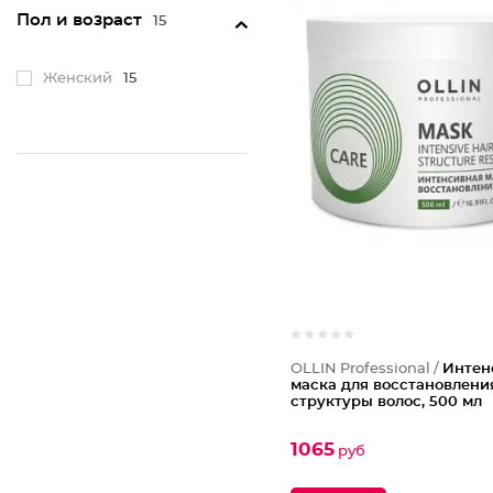
Пол и возраст
15
Женский
15
OLLIN Professional /
Интен
маска для восстановлени
структуры волос, 500 мл
1065
руб