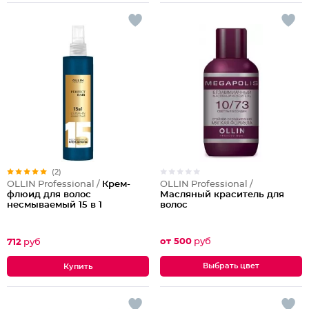
(2)
OLLIN Professional /
OLLIN Professional /
Крем-
Масляный краситель для
флюид для волос
волос
несмываемый 15 в 1
от 500
руб
712
руб
Выбрать цвет