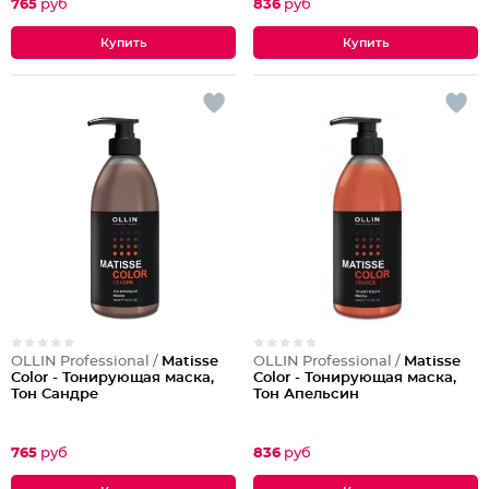
765
руб
836
руб
OLLIN Professional /
Matisse
OLLIN Professional /
Matisse
Color - Тонирующая маска,
Color - Тонирующая маска,
Тон Сандре
Тон Апельсин
765
руб
836
руб