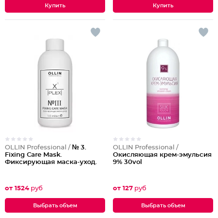
OLLIN Professional /
№ 3.
OLLIN Professional /
Fixing Care Mask.
Окисляющая крем-эмульсия
Фиксирующая маска-уход.
9% 30vol
от 1524
руб
от 127
руб
Выбрать объем
Выбрать объем