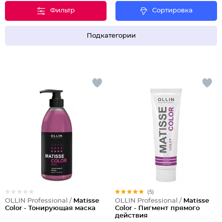
Фильтр
Сортировка
Подкатегории
(5)
OLLIN Professional /
Matisse
OLLIN Professional /
Matisse
Color - Тонирующая маска
Color - Пигмент прямого
действия