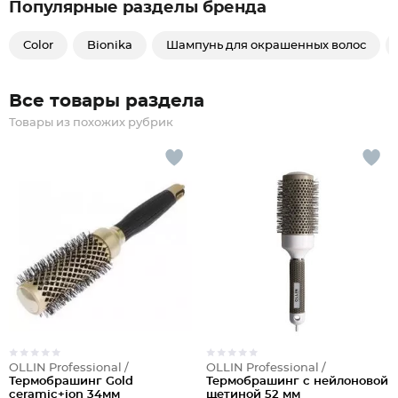
Популярные разделы бренда
Color
Bionika
Шампунь для окрашенных волос
Все товары раздела
Товары из похожих рубрик
OLLIN Professional /
OLLIN Professional /
Термобрашинг Gold
Термобрашинг с нейлоновой
ceramic+ion 34мм
щетиной 52 мм