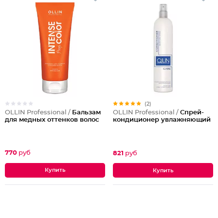
(2)
OLLIN Professional /
Бальзам
OLLIN Professional /
Спрей-
для медных оттенков волос
кондиционер увлажняющий
770
руб
821
руб