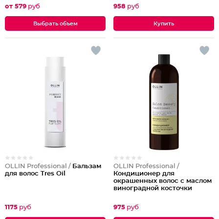
от 579
руб
958
руб
Выбрать объем
OLLIN Professional /
Бальзам
OLLIN Professional /
для волос Tres Oil
Кондиционер для
окрашенных волос с маслом
виноградной косточки
1175
руб
975
руб