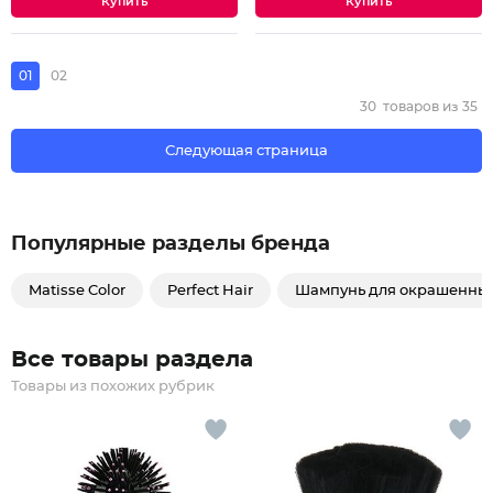
01
02
30
товаров из
35
Следующая страница
Популярные разделы бренда
Matisse Color
Perfect Hair
Шампунь для окрашенных
Все товары раздела
Товары из похожих рубрик