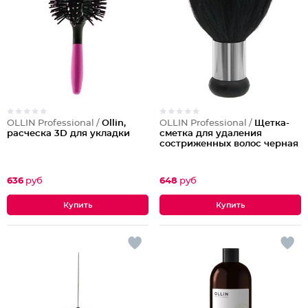
OLLIN Professional /
Ollin,
OLLIN Professional /
Щетка-
расческа 3D для укладки
сметка для удаления
состриженных волос черная
636
руб
648
руб