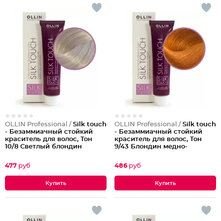
OLLIN Professional /
Silk touch
OLLIN Professional /
Silk touch
- Безаммиачный стойкий
- Безаммиачный стойкий
краситель для волос, Тон
краситель для волос, Тон
10/8 Светлый блондин
9/43 Блондин медно-
жемчужный
золотистый
477
руб
486
руб