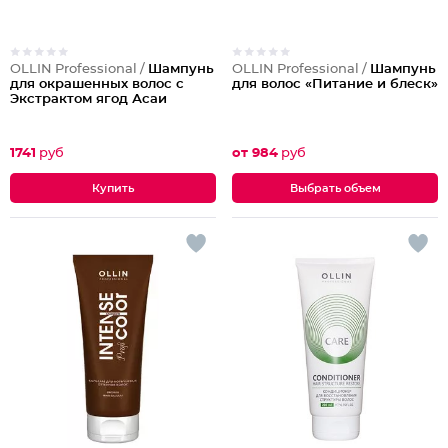
OLLIN Professional /
Шампунь
OLLIN Professional /
Шампунь
для окрашенных волос с
для волос «Питание и блеск»
Экстрактом ягод Асаи
1741
руб
от 984
руб
Выбрать объем