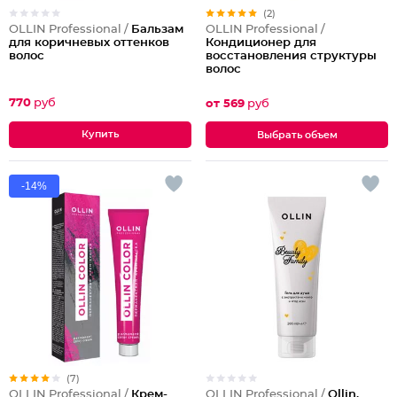
(2)
OLLIN Professional /
Бальзам
OLLIN Professional /
для коричневых оттенков
Кондиционер для
волос
восстановления структуры
волос
770
руб
от 569
руб
Выбрать объем
-14%
(7)
OLLIN Professional /
Ollin,
OLLIN Professional /
Крем-