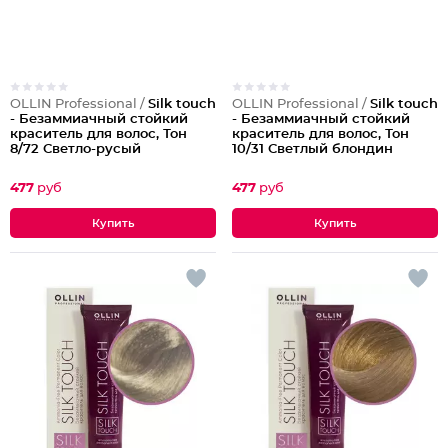
OLLIN Professional /
Silk touch
OLLIN Professional /
Silk touch
- Безаммиачный стойкий
- Безаммиачный стойкий
краситель для волос, Тон
краситель для волос, Тон
8/72 Светло-русый
10/31 Светлый блондин
коричнево-фиолетовый
золотисто-пепельный
477
руб
477
руб