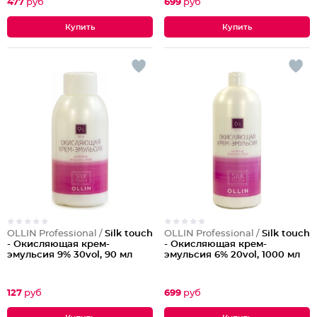
477
руб
699
руб
OLLIN Professional /
Silk touch
OLLIN Professional /
Silk touch
- Окисляющая крем-
- Окисляющая крем-
эмульсия 9% 30vol, 90 мл
эмульсия 6% 20vol, 1000 мл
127
руб
699
руб