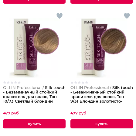
OLLIN Professional /
Silk touch
OLLIN Professional /
Silk touch
- Безаммиачный стойкий
- Безаммиачный стойкий
краситель для волос, Тон
краситель для волос, Тон
10/73 Светлый блондин
9/31 Блондин золотисто-
коричнево-золотистый
пепельный
477
руб
477
руб