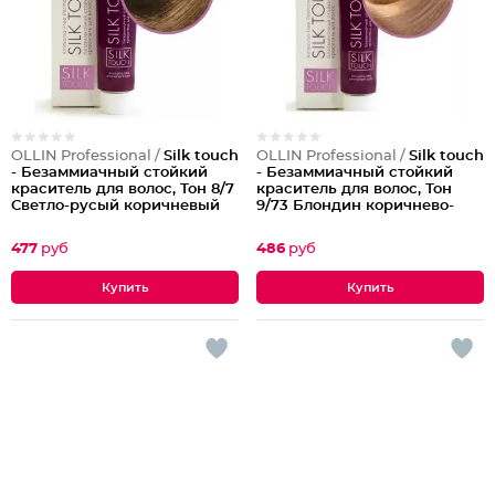
OLLIN Professional /
Silk touch
OLLIN Professional /
Silk touch
- Безаммиачный стойкий
- Безаммиачный стойкий
краситель для волос, Тон 8/7
краситель для волос, Тон
Светло-русый коричневый
9/73 Блондин коричнево-
золотистый
477
руб
486
руб