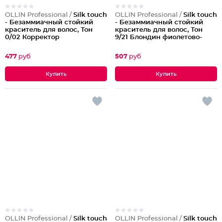
OLLIN Professional /
Silk touch
OLLIN Professional /
Silk touch
- Безаммиачный стойкий
- Безаммиачный стойкий
краситель для волос, Тон
краситель для волос, Тон
0/02 Корректор
9/21 Блондин фиолетово-
перламутровый
пепельный
477
руб
507
руб
OLLIN Professional /
Silk touch
OLLIN Professional /
Silk touch