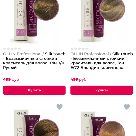
OLLIN Professional /
Silk touch
OLLIN Professional /
Silk touch
- Безаммиачный стойкий
- Безаммиачный стойкий
краситель для волос, Тон 7/0
краситель для волос, Тон
Русый
9/72 Блондин коричнево-
фиолетовый
499
руб
499
руб