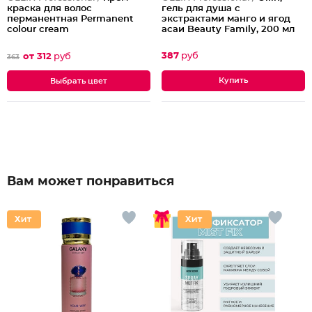
гель для душа с
краска для волос
экстрактами манго и ягод
перманентная Permanent
асаи Beauty Family, 200 мл
colour cream
387
руб
от 312
руб
363
Выбрать цвет
Вам может понравиться