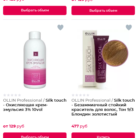
Выбрать объем
Выбрать объем
OLLIN Professional /
Silk touch
OLLIN Professional /
Silk touch
- Окисляющая крем-
- Безаммиачный стойкий
эмульсия 3% 10vol
краситель для волос, Тон 9/3
Блондин золотистый
от 129
руб
477
руб
Выбрать объем