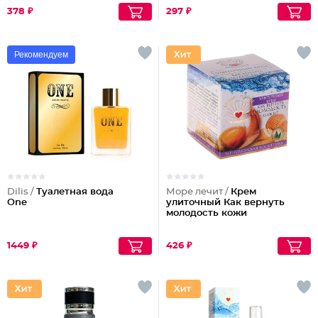
378 ₽
297 ₽
Рекомендуем
Dilis /
Туалетная вода
Море лечит /
Крем
One
улиточный Как вернуть
молодость кожи
1449 ₽
426 ₽