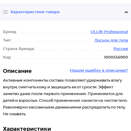
Характеристики товара
Бренд:
OLLIN Professional
Тип:
Лосьон для тела
Страна бренда:
Россия
Код:
1000556900
Описание
Нашли ошибку в описании?
Активные компоненты состава позволяют удерживать влагу
внутри, смягчать кожу и защищать ее от сухости. Эффект
заметен даже после первого применения. Применяется для
детей и взрослых. Способ применения: нанести на чистое тело.
Равномерно массажными движениями распределить по телу.
Не смывать.
Характеристики