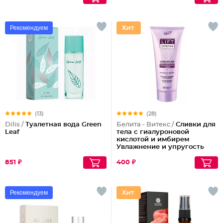
Рекомендуем
(13)
(28)
Dilis /
Туалетная вода Green
Белита - Витекс /
Сливки для
Leaf
тела с гиалуроновой
кислотой и имбирем
Увлажнение и упругость
851 ₽
400 ₽
Рекомендуем