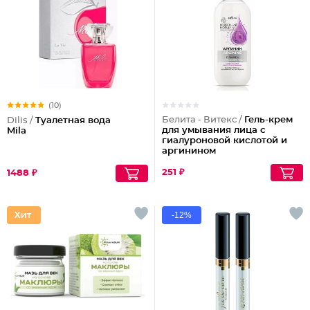
(10)
Белита - Витекс /
Гель-крем
Dilis /
Туалетная вода
для умывания лица с
Mila
гиалуроновой кислотой и
аргинином
251 ₽
1488 ₽
-12%