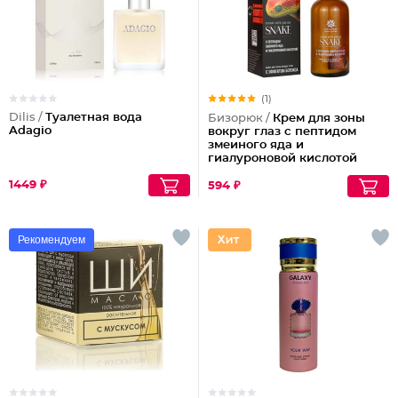
(1)
Dilis /
Туалетная вода
Бизорюк /
Крем для зоны
Adagio
вокруг глаз с пептидом
змеиного яда и
гиалуроновой кислотой
1449 ₽
594 ₽
Рекомендуем