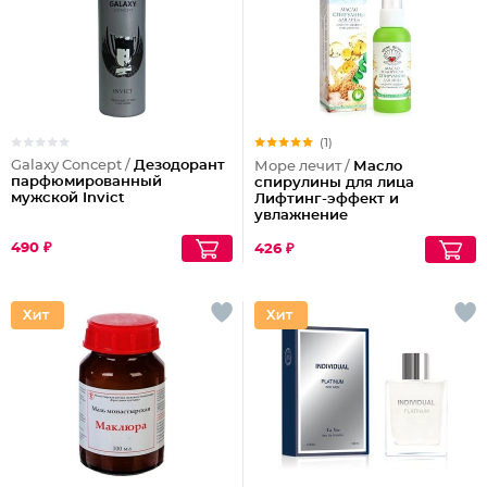
(1)
Galaxy Concept /
Дезодорант
Море лечит /
Масло
парфюмированный
спирулины для лица
мужской Invict
Лифтинг-эффект и
увлажнение
490 ₽
426 ₽