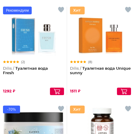
Рекомендуем
(2)
(8)
Dilis /
Туалетная вода
Dilis /
Туалетная вода Unique
Fresh
sunny
1292 ₽
1511 ₽
-70%