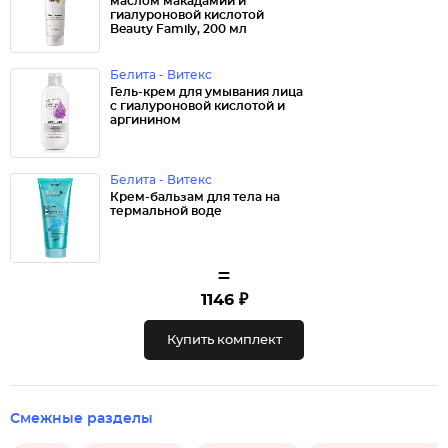
маслом макадамии и
гиалуроновой кислотой
Beauty Family, 200 мл
Белита - Витекс
Гель-крем для умывания лица
с гиалуроновой кислотой и
аргинином
Белита - Витекс
Крем-бальзам для тела на
термальной воде
=
1146 ₽
Купить комплект
Смежные разделы