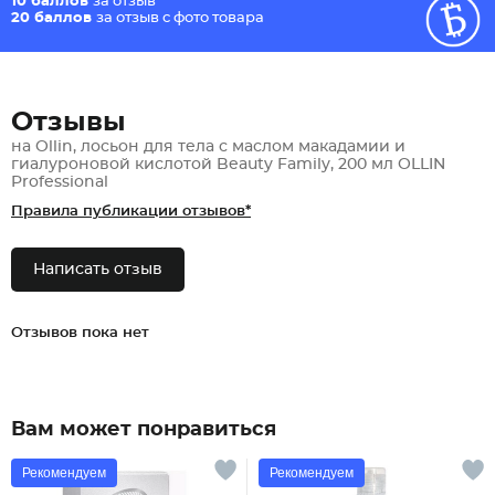
10 баллов
за отзыв*
20 баллов
за отзыв с фото товара
Отзывы
на Ollin, лосьон для тела с маслом макадамии и
гиалуроновой кислотой Beauty Family, 200 мл OLLIN
Professional
Правила публикации отзывов*
Написать отзыв
Отзывов пока нет
Вам может понравиться
Рекомендуем
Рекомендуем