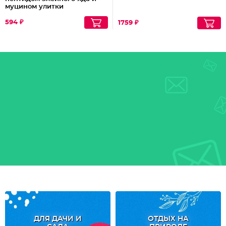
муцином улитки
594 ₽
1759 ₽
ДЛЯ ДАЧИ И
ОТДЫХ НА