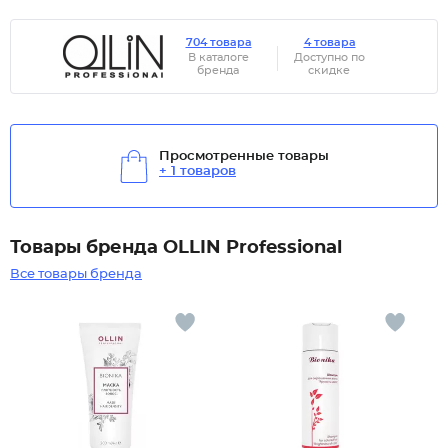
704 товара
4 товара
В каталоге
Доступно по
бренда
скидке
Просмотренные товары
+ 1 товаров
Товары бренда OLLIN Professional
Все товары бренда