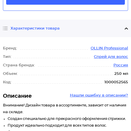
Характеристики товара
Бренд:
OLLIN Professional
Тип:
Спрей для волос
Страна бренда:
Россия
Объем:
250 мл
Код:
1000052565
Описание
Нашли ошибку в описании?
Внимание! Дизайн товара в ассортименте, зависит от наличия
на складе.
Создан специально для прекрасного оформления стрижки.
Продукт идеально подходит для всех типов волос.