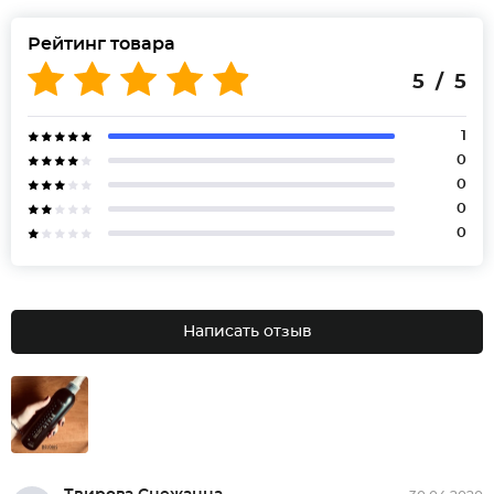
Рейтинг товара
5 / 5
1
0
0
0
0
Написать отзыв