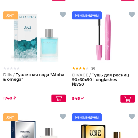
Рекомендуем
(9)
Dilis /
Туалетная вода "Alpha
DIVAGE /
Тушь для ресниц
& omega"
90x60x90 Longlashes
№7501
1740 ₽
548 ₽
Рекомендуем