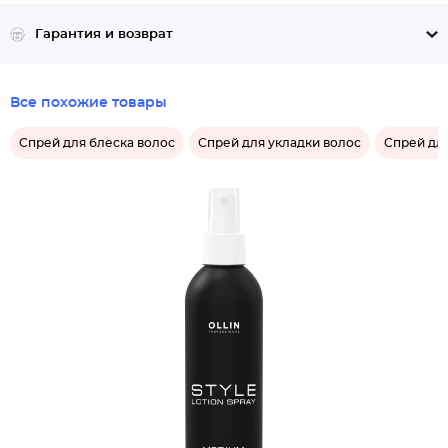
Гарантия и возврат
Все похожие товары
Спрей для блеска волос
Спрей для укладки волос
Спрей дл