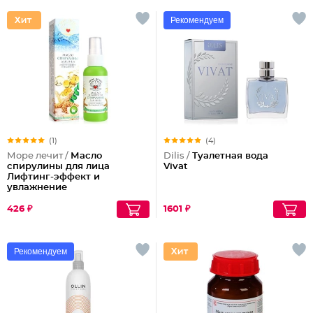
Рекомендуем
(1)
(4)
Море лечит /
Масло
Dilis /
Туалетная вода
спирулины для лица
Vivat
Лифтинг-эффект и
увлажнение
426 ₽
1601 ₽
Рекомендуем