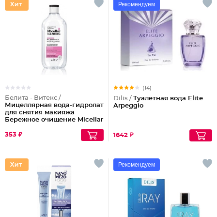
Рекомендуем
(14)
Белита - Витекс /
Dilis /
Туалетная вода Elite
Мицеллярная вода-гидролат
Arpeggio
для снятия макияжа
Бережное очищение Micellar
Cleansing
353 ₽
1642 ₽
Рекомендуем