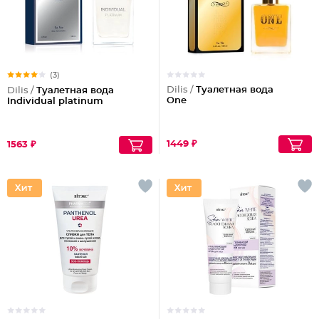
(3)
Dilis /
Туалетная вода
Dilis /
Туалетная вода
One
Individual platinum
1449 ₽
1563 ₽