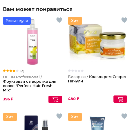
Вам может понравиться
Рекомендуем
(3)
Бизорюк /
Кольдкрем Секрет
OLLIN Professional /
Пачули
Фруктовая сыворотка для
волос "Perfect Hair Fresh
Mix"
480 ₽
396 ₽