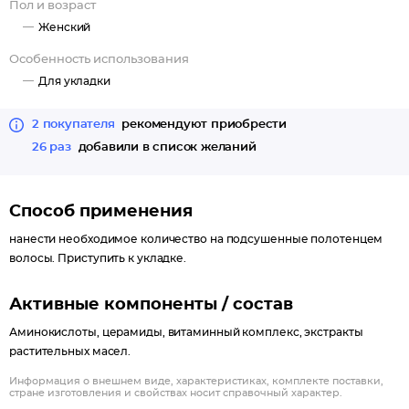
Пол и возраст
Женский
Особенность использования
Для укладки
2 покупателя
рекомендуют приобрести
26 раз
добавили в список желаний
Способ применения
нанести необходимое количество на подсушенные полотенцем
волосы. Приступить к укладке.
Активные компоненты / состав
Аминокислоты, церамиды, витаминный комплекс, экстракты
растительных масел.
Информация о внешнем виде, характеристиках, комплекте поставки,
стране изготовления и свойствах носит справочный характер.