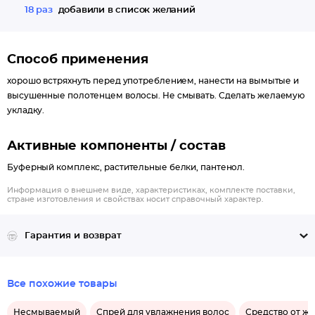
18 раз
добавили в список желаний
Способ применения
хорошо встряхнуть перед употреблением, нанести на вымытые и
высушенные полотенцем волосы. Не смывать. Сделать желаемую
укладку.
Активные компоненты / состав
Буферный комплекс, растительные белки, пантенол.
Информация о внешнем виде, характеристиках, комплекте поставки,
стране изготовления и свойствах носит справочный характер.
Гарантия и возврат
Все похожие товары
Несмываемый
Спрей для увлажнения волос
Средство от же