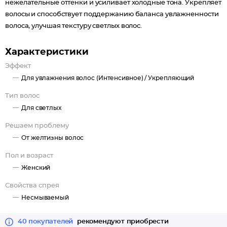
нежелательные оттенки и усиливает холодные тона. Укрепляет
волосы и способствует поддержанию баланса увлажненности
волоса, улучшая текстуру светлых волос.
Характеристики
Эффект
Для увлажнения волос (Интенсивное) /
Укрепляющий
Тип волос
Для светлых
Решаем проблему
От желтизны волос
Пол и возраст
Женский
Свойства спрея
Несмываемый
40 покупателей
рекомендуют приобрести