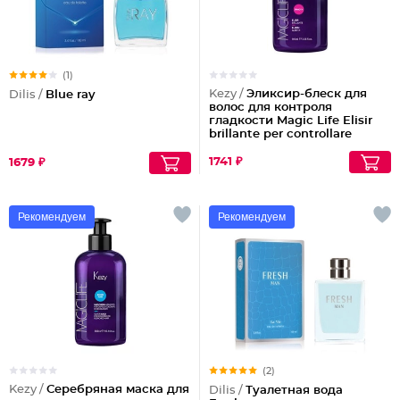
(1)
Kezy /
Эликсир-блеск для
Dilis /
Blue ray
волос для контроля
гладкости Magic Life Elisir
brillante per controllare
1741 ₽
1679 ₽
Рекомендуем
Рекомендуем
(2)
Kezy /
Серебряная маска для
Dilis /
Туалетная вода