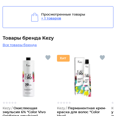
Просмотренные товары
+ 1 товаров
Товары бренда Kezy
Все товары бренда
Kezy /
Окисляющая
Kezy /
Перманентная крем-
Ke
эмульсия 6% "Color Vivo
краска для волос "Color
ук