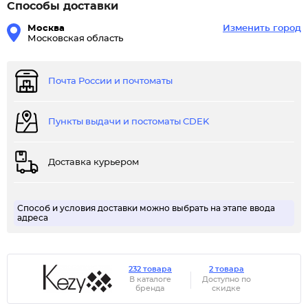
Способы доставки
Москва
Изменить город
Московская область
Почта России и почтоматы
Пункты выдачи и постоматы CDEK
Доставка курьером
Способ и условия доставки можно выбрать на этапе ввода
адреса
232 товара
2 товара
В каталоге
Доступно по
бренда
скидке