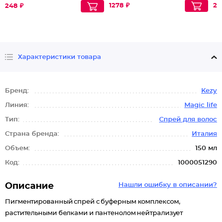
1278 ₽
20
248 ₽
Характеристики товара
Бренд:
Kezy
Линия:
Magic life
Тип:
Спрей для волос
Страна бренда:
Италия
Объем:
150 мл
Код:
1000051290
Описание
Нашли ошибку в описании?
Пигментированный спрей с буферным комплексом,
растительными белками и пантенолом нейтрализует