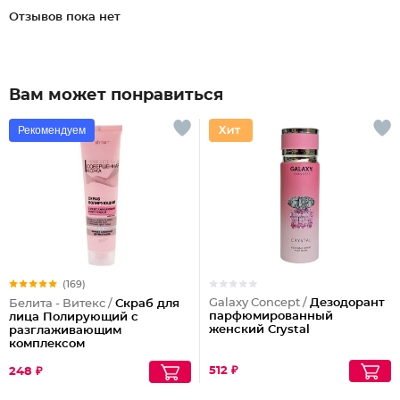
Отзывов пока нет
Вам может понравиться
Рекомендуем
(169)
Galaxy Concept /
Дезодорант
Белита - Витекс /
Скраб для
парфюмированный
лица Полирующий c
женский Crystal
разглаживающим
комплексом
512 ₽
248 ₽