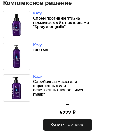
Комплексное решение
Kezy
Спрей против желтизны
несмываемый с протеинами
"Spray anti-giallo"
Kezy
1000 мл
Kezy
Серебряная маска для
окрашенных или
осветленных волос "Silver
mask"
=
5227 ₽
Купить комплект