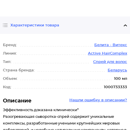
Характеристики товара
Бренд:
Белита - Витекс
Линия:
Active HairComplex
Тип:
Спрей для волос
Страна бренда:
Беларусь
Объем:
100 мл
Код:
1000733333
Описание
Нашли ошибку в описании?
Эффективность доказана клинически*
Разогревающая сыворотка-спрей содержит уникальные
комплексы, разработанные учеными крупнейших мировых