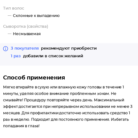
*доказано компанией Provital (Франция).
Тип волос
Склонные к выпадению
Сыворотка (свойства)
Несмываемая
3 покупателя
рекомендуют приобрести
1 раз
добавили в список желаний
Способ применения
Мягко втирайте в сухую или влажную кожу головы в течение 1
минуты, уделяя особое внимание проблемным зонам. Не
смывайте! Процедуру повторяйте через день. Максимальный
эффект достигается при непрерывном использовании не менее 3
месяцев. Для профилактики достаточно использовать средство 1
раз в неделю. Подходит для постоянного применения. Избегать
попадания в глаза!