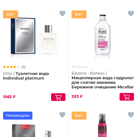
(3)
Белита - Витекс /
Dilis /
Туалетная вода
Мицеллярная вода-гидролат
Individual platinum
для снятия макияжа
Бережное очищение Micellar
Cleansing
353 ₽
1563 ₽
Рекомендуем