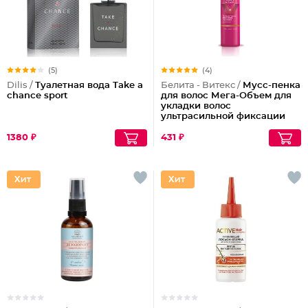
(5)
(4)
Dilis /
Туалетная вода Take a
Белита - Витекс /
Мусс-пенка
chance sport
для волос Мега-Объем для
укладки волос
ультрасильной фиксации
Термоактивная
1380 ₽
431 ₽