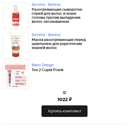
Белита - Витекс
Разогревающая сыворотка-
спрей для волос и кожи
головы против выпадения
волос несмываемая
Белита - Витекс
Маска разогревающая перед
шампунем для укрепления
корней волос
Belor Design
Тон 2 Cupid Prank
=
1022 ₽
Купить комплект