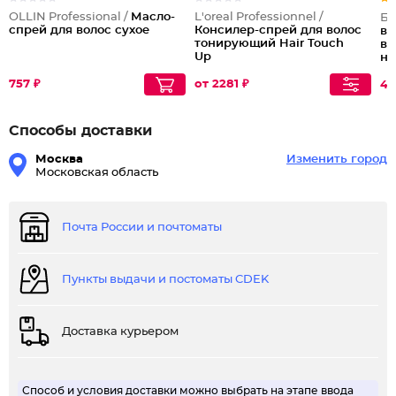
OLLIN Professional /
Масло-
L'oreal Professionnel /
Бе
спрей для волос сухое
Консилер-спрей для волос
во
тонирующий Hair Touch
во
Up
н
757 ₽
от 2281 ₽
42
Способы доставки
Москва
Изменить город
Московская область
Почта России и почтоматы
Пункты выдачи и постоматы CDEK
Доставка курьером
Способ и условия доставки можно выбрать на этапе ввода