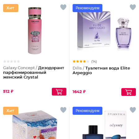
Рекомендуем
(14)
Galaxy Concept /
Дезодорант
Dilis /
Туалетная вода Elite
парфюмированный
Arpeggio
женский Crystal
512 ₽
1642 ₽
Рекомендуем