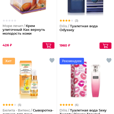
(3)
Море лечит /
Крем
Dilis /
Туалетная вода
улиточный Как вернуть
Odyssey
молодость кожи
426 ₽
1960 ₽
Рекомендуем
(5)
(6)
Белита - Витекс /
Сыворотка-
Dilis /
Туалетная вода Sexy