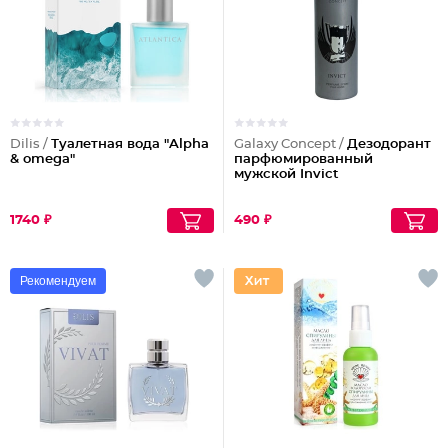
Dilis /
Туалетная вода "Alpha
Galaxy Concept /
Дезодорант
& omega"
парфюмированный
мужской Invict
1740 ₽
490 ₽
Рекомендуем