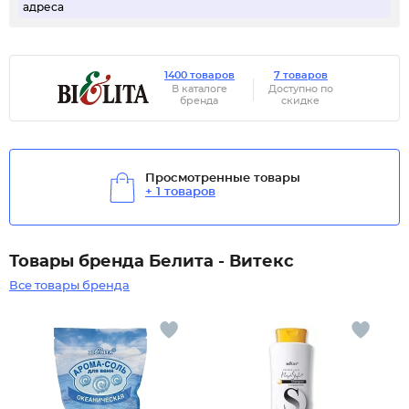
адреса
1400 товаров
7 товаров
В каталоге
Доступно по
бренда
скидке
Просмотренные товары
+ 1 товаров
Товары бренда Белита - Витекс
Все товары бренда