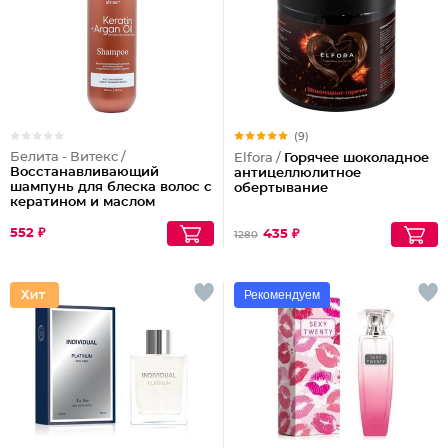
(9)
Белита - Витекс /
Elfora /
Горячее шоколадное
Восстанавливающий
антицеллюлитное
шампунь для блеска волос с
обертывание
кератином и маслом
арганы
552 ₽
435 ₽
1280
Рекомендуем