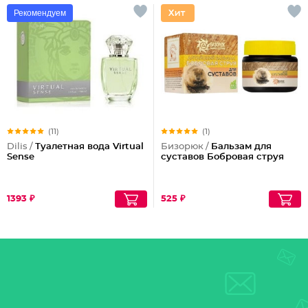
Рекомендуем
(11)
(1)
Dilis /
Туалетная вода Virtual
Бизорюк /
Бальзам для
Sense
суставов Бобровая струя
1393 ₽
525 ₽