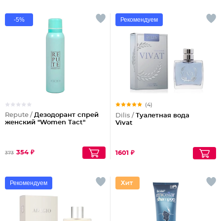
-5%
Рекомендуем
(4)
Repute /
Дезодорант спрей
Dilis /
Туалетная вода
женcкий "Women Tact"
Vivat
354 ₽
1601 ₽
373
Рекомендуем