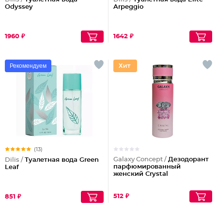
Odyssey
Arpeggio
1960 ₽
1642 ₽
Рекомендуем
(13)
Galaxy Concept /
Дезодорант
Dilis /
Туалетная вода Green
парфюмированный
Leaf
женский Crystal
512 ₽
851 ₽