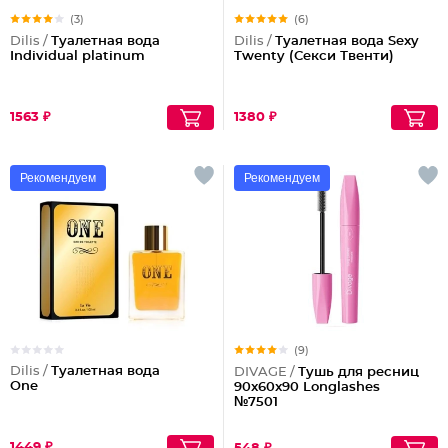
(3)
(6)
Dilis /
Туалетная вода
Dilis /
Туалетная вода Sexy
Individual platinum
Twenty (Секси Твенти)
1563 ₽
1380 ₽
Рекомендуем
Рекомендуем
(9)
Dilis /
Туалетная вода
DIVAGE /
Тушь для ресниц
One
90x60x90 Longlashes
№7501
1449 ₽