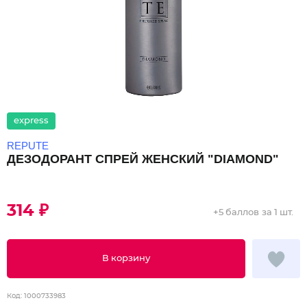
express
REPUTE
ДЕЗОДОРАНТ СПРЕЙ ЖЕНСКИЙ "DIAMOND"
314 ₽
+
5 баллов
за 1 шт.
В корзину
Код:
1000733983