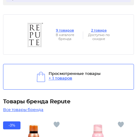
9 товаров
2 товара
В каталоге
Доступно по
бренда
скидке
Просмотренные товары
+ 1 товаров
Товары бренда Repute
Все товары бренда
-3%