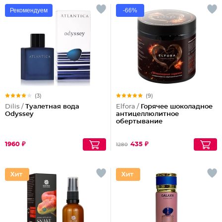
Рекомендуем
-66%
(3)
(9)
Dilis /
Туалетная вода
Elfora /
Горячее шоколадное
Odyssey
антицеллюлитное
обертывание
1960 ₽
435 ₽
1280