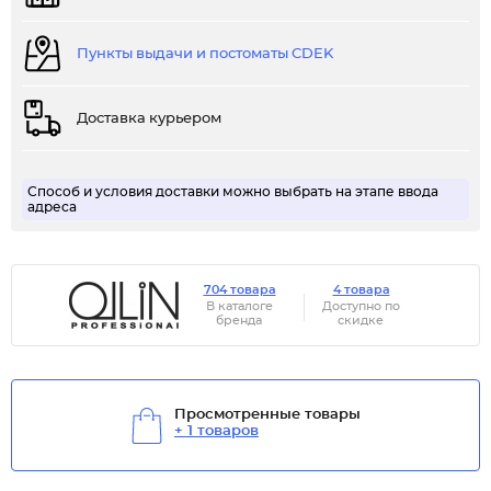
Пункты выдачи и постоматы CDEK
Доставка курьером
Способ и условия доставки можно выбрать на этапе ввода
адреса
704 товара
4 товара
В каталоге
Доступно по
бренда
скидке
Просмотренные товары
+ 1 товаров