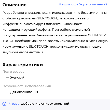
Описание
Нашли ошибку в описании?
Разработана специально для использования с безаммиачным
стойким красителем SILK TOUCH, легко смешивается
и эффективно активирует пигменты. Оказывает
кондиционирующий эффект.. При работе с системой
полуперманентного безаммиачного окрашивания OLLIN SILK
TOUCH необходимо использовать исключительно окисляющую
крем-эмульсию SILK TOUCH, поскольку другие окисляющие
эмульсии несовместимы.
Характеристики
Пол и возраст
Женский
Особенность использования
Для окрашивания
4 раза
добавили в список желаний