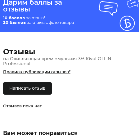
Дарим баллы за
отзывы
10 баллов
за отзыв*
20 баллов
за отзыв с фото товара
Отзывы
на Окисляющая крем-эмульсия 3% 10vol OLLIN
Professional
Правила публикации отзывов*
Написать отзыв
Отзывов пока нет
Вам может понравиться