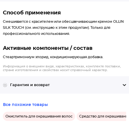
Способ применения
Смешивается с красителем или обесцвечивающим кремом OLLIN
SILK TOUCH (см. инструкцию к этим продуктам). Только для
профессионального использования.
Активные компоненты / состав
Стеартримониум хлорид, кондиционирующая добавка.
Информация о внешнем виде, характеристиках, комплекте поставки,
стране изготовления и свойствах носит справочный характер.
Гарантия и возврат
Все похожие товары
Окислитель для окрашивания волос
Средство для окрашивани