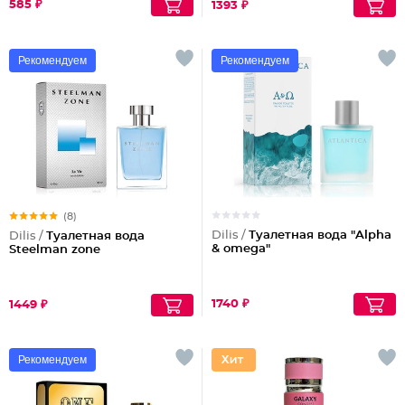
585 ₽
1393 ₽
Рекомендуем
Рекомендуем
(8)
Dilis /
Туалетная вода "Alpha
Dilis /
Туалетная вода
& omega"
Steelman zone
1740 ₽
1449 ₽
Рекомендуем