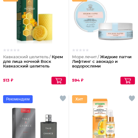
Кавказский целитель /
Крем
Море лечит /
Жидкие патчи
для лица ночной Воск
Лифтинг с авокадо и
Кавказский целитель
водорослями
513 ₽
594 ₽
Рекомендуем