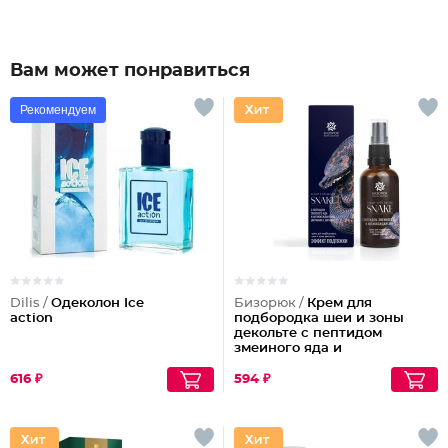
Вам может понравиться
Рекомендуем
Dilis /
Одеколон Ice
Бизорюк /
Крем для
action
подбородка шеи и зоны
декольте с пептидом
змеиного яда и
антиоксидантами
616 ₽
594 ₽