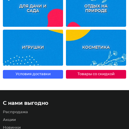
ДЛЯ ДАЧИ И
ОТДЫХ НА
САДА
ПРИРОДЕ
ИГРУШКИ
КОСМЕТИКА
Условия доставки
Товары со скидкой
С нами выгодно
Распродажа
Акции
Новинки