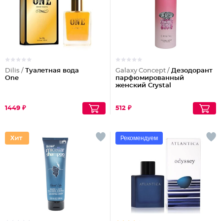
Dilis /
Туалетная вода
Galaxy Concept /
Дезодорант
One
парфюмированный
женский Crystal
1449 ₽
512 ₽
Рекомендуем