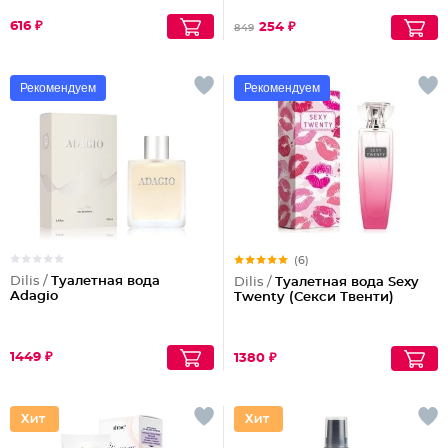
616 ₽
254 ₽
849
Рекомендуем
Рекомендуем
(6)
Dilis /
Туалетная вода
Dilis /
Туалетная вода Sexy
Adagio
Twenty (Секси Твенти)
1449 ₽
1380 ₽