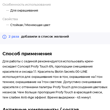
Особенность использования
Для окрашивания
Свойства
Стойкая /
Меняющая цвет
2 раза
добавили в список желаний
Способ применения
Для работы с сединой рекомендуется использовать крем-
оксидант Concept Profy Touch 6%, пропорции смешивания
красителя и оксида 1:1. Краситель Biotin Secrets 00-LINE
используется для: окрашивания тон-в-тон; окрашивание на 1 тон
темнее; окрашивание на 1 тон светлее. Допустимо смешивание
красителя с оттенками палитры Profy Touch для создания цветовых
нюансов. Чем больше пропорция Profy Touch в красящей смеси,
тем слабее Anti-Age эффект. Время выдержки - 45 минут.