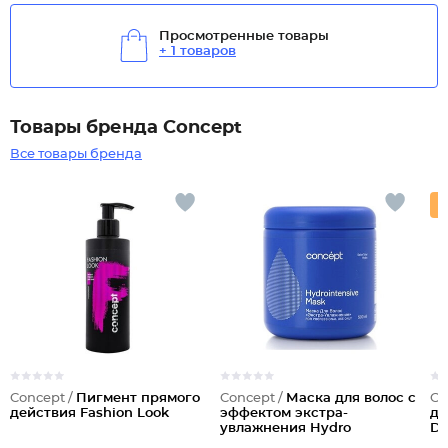
Просмотренные товары
+ 1 товаров
Товары бренда Concept
Все товары бренда
Concept /
Пигмент прямого
Concept /
Маска для волос с
Co
действия Fashion Look
эффектом экстра-
де
увлажнения Hydro
Di