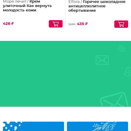
Море лечит /
Крем
Elfora /
Горячее шоколадное
улиточный Как вернуть
антицеллюлитное
молодость кожи
обертывание
426 ₽
435 ₽
1280