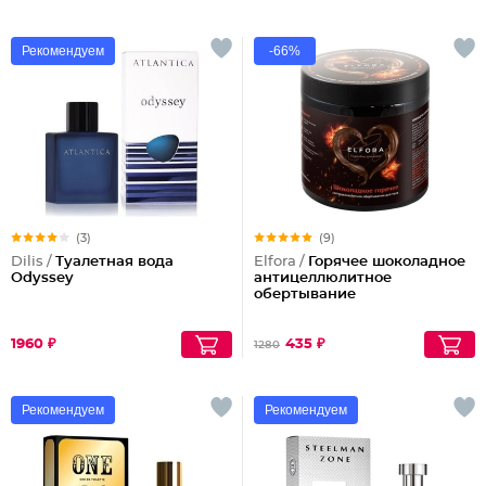
Рекомендуем
-66%
(3)
(9)
Dilis /
Туалетная вода
Elfora /
Горячее шоколадное
Odyssey
антицеллюлитное
обертывание
1960 ₽
435 ₽
1280
Рекомендуем
Рекомендуем