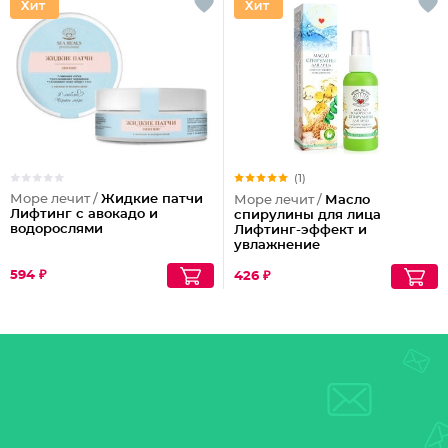
(1)
Море лечит /
Жидкие патчи
Море лечит /
Масло
Лифтинг с авокадо и
спирулины для лица
водорослями
Лифтинг-эффект и
увлажнение
594 ₽
426 ₽