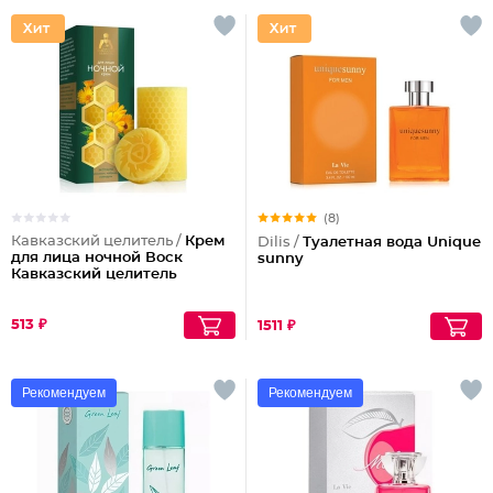
(8)
Кавказский целитель /
Крем
Dilis /
Туалетная вода Unique
для лица ночной Воск
sunny
Кавказский целитель
513 ₽
1511 ₽
Рекомендуем
Рекомендуем