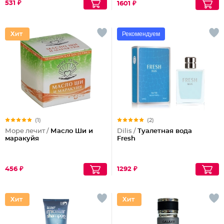
531 ₽
1601 ₽
Рекомендуем
(1)
(2)
Море лечит /
Масло Ши и
Dilis /
Туалетная вода
маракуйя
Fresh
456 ₽
1292 ₽