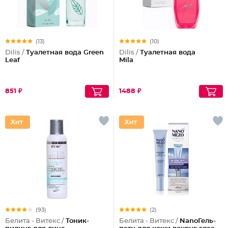
(13)
(10)
Dilis /
Туалетная вода Green
Dilis /
Туалетная вода
Leaf
Mila
851 ₽
1488 ₽
(93)
(2)
Белита - Витекс /
Тоник-
Белита - Витекс /
NanoГель-