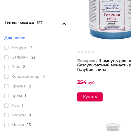
Типы товара
157
Для волос
Ампулы
4
Бальзам
22
Бизорюк /
Шампунь для в
безсульфатный монасты
Гель
2
Голубая глина
Кондиционер
4
354
руб
Краска
2
Крем
1
Лак
1
Лосьон
8
Маска
15