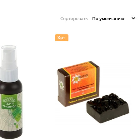
Сортировать
По умолчанию