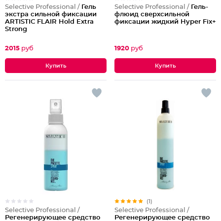
Selective Professional /
Гель
Selective Professional /
Гель-
экстра сильной фиксации
флюид сверхсильной
ARTISTIC FLAIR Hold Extra
фиксации жидкий Hyper Fix+
Strong
2015
руб
1920
руб
(1)
Selective Professional /
Selective Professional /
Регенерирующее средство
Регенерирующее средство