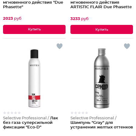
мгновенного действия "Due
мгновенного действия
Phasette"
ARTISTIC FLAIR Due Phasette
2023
руб
3233
руб
Selective Professional /
Лак
Selective Professional /
без газа суперсильной
Шампунь "Gray" для
фиксации "Eсo-D"
устранения желтых оттенков