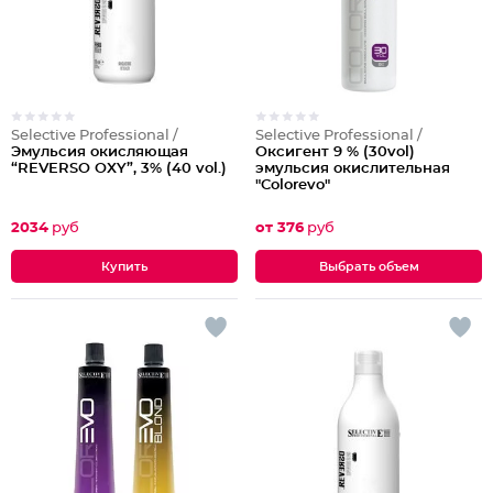
Selective Professional /
Selective Professional /
Эмульсия окисляющая
Оксигент 9 % (30vol)
“REVERSO OXY”, 3% (40 vol.)
эмульсия окислительная
"Colorevo"
2034
руб
от 376
руб
Выбрать объем