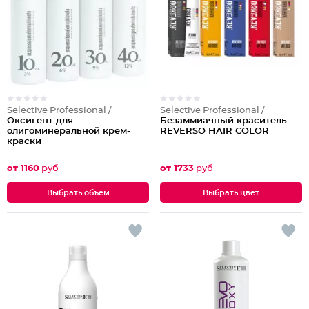
Selective Professional /
Selective Professional /
Оксигент для
Безаммиачный краситель
олигоминеральной крем-
REVERSO HAIR COLOR
краски
от 1160
руб
от 1733
руб
Выбрать объем
Выбрать цвет