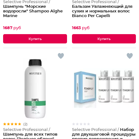
Selective Professional /
Selective Professional /
Шампунь "Морские
Бальзам Увлажняющий для
водоросли" Shampoo Alghe
сухих и нормальных волос
Marine
Bianco Per Capelli
1687
руб
1663
руб
(2)
Selective Professional /
Набор
Selective Professional /
для двухшаговой процедуры
Шампунь для всех типов