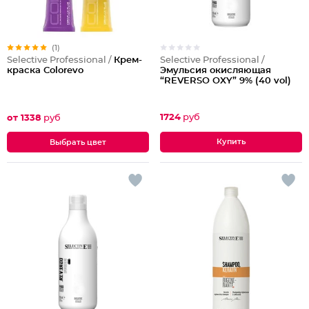
(1)
Selective Professional /
Selective Professional /
Крем-
Эмульсия окисляющая
краска Colorevo
“REVERSO OXY” 9% (40 vol)
1724
руб
от 1338
руб
Выбрать цвет