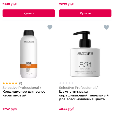
3918
руб
2679
руб
(1)
Selective Professional /
Selective Professional /
Шампунь-маска
Кондиционер для волос
окрашивающий пепельный
кератиновый
для возобновления цвета
волос
3822
руб
1752
руб