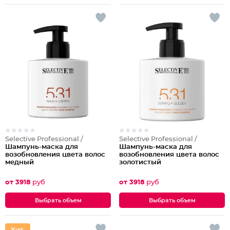
Selective Professional /
Selective Professional /
Шампунь-маска для
Шампунь-маска для
возобновления цвета волос
возобновления цвета волос
медный
золотистый
от 3918
руб
от 3918
руб
Выбрать объем
Выбрать объем