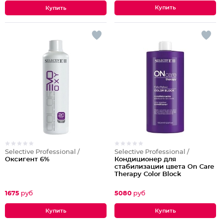
Selective Professional /
Selective Professional /
Оксигент 6%
Кондиционер для
стабилизации цвета On Care
Therapy Color Block
Conditioner
1675
руб
5080
руб