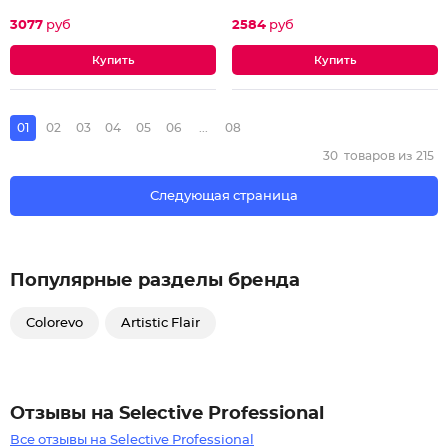
3077
руб
2584
руб
01
02
03
04
05
06
...
08
30
товаров из
215
Следующая страница
Популярные разделы бренда
Colorevo
Artistic Flair
Отзывы на Selective Professional
Все отзывы на Selective Professional