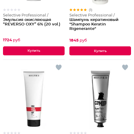
(1)
Selective Professional /
Selective Professional /
Эмульсия окисляющая
Шампунь кератиновый
“REVERSO OXY” 6% (20 vol.)
"Shampoo Keratin
Rigenerante"
1724
руб
1845
руб