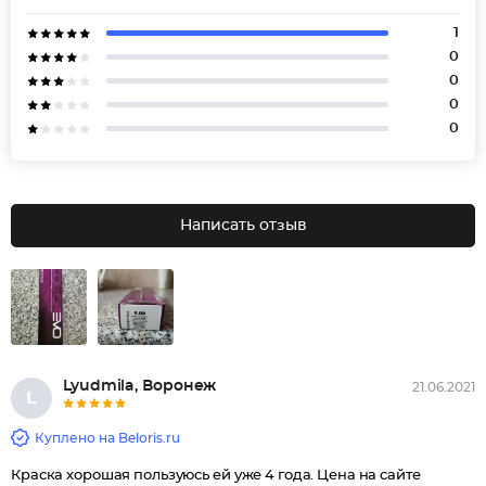
1
0
0
0
0
Написать отзыв
Lyudmila, Воронеж
21.06.2021
L
Куплено на Beloris.ru
Краска хорошая пользуюсь ей уже 4 года. Цена на сайте