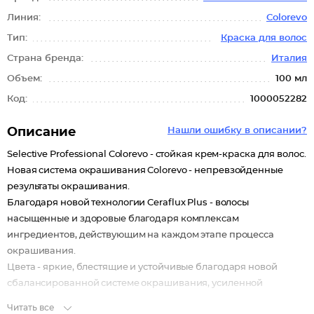
Линия:
Colorevo
Тип:
Краска для волос
Страна бренда:
Италия
Объем:
100 мл
Код:
1000052282
Описание
Нашли ошибку в описании?
Selective Professional Colorevo - стойкая крем-краска для волос.
Новая система окрашивания Colorevo - непревзойденные
результаты окрашивания.
Благодаря новой технологии Ceraflux Plus - волосы
насыщенные и здоровые благодаря комплексам
ингредиентов, действующим на каждом этапе процесса
окрашивания.
Цвета - яркие, блестящие и устойчивые благодаря новой
сбалансированной системе окрашивания, усиленной
защитными ингредиентами.
Читать все