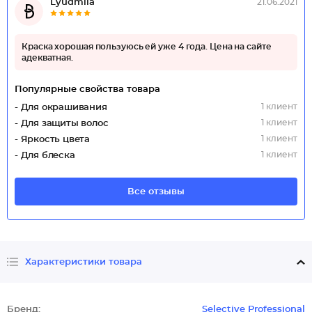
Lyudmila
21.06.2021
Краска хорошая пользуюсь ей уже 4 года. Цена на сайте
адекватная.
Популярные свойства товара
1 клиент
- Для окрашивания
1 клиент
- Для защиты волос
1 клиент
- Яркость цвета
1 клиент
- Для блеска
Все отзывы
Характеристики товара
Бренд:
Selective Professional