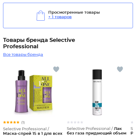
Просмотренные товары
+ 1 товаров
Товары бренда Selective
Professional
Все товары бренда
(1)
Selective Professional /
Лак
Se
Selective Professional /
без газа придающий объем
Ре
Маска-спрей 15 в 1 для всех