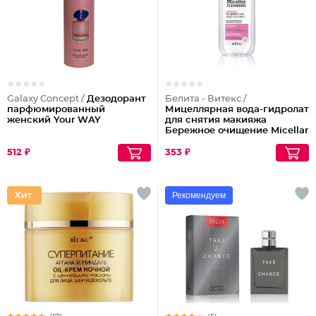
Galaxy Concept /
Дезодорант
Белита - Витекс /
парфюмированный
Мицеллярная вода-гидролат
женский Your WAY
для снятия макияжа
Бережное очищение Micellar
Cleansing
512 ₽
353 ₽
Рекомендуем