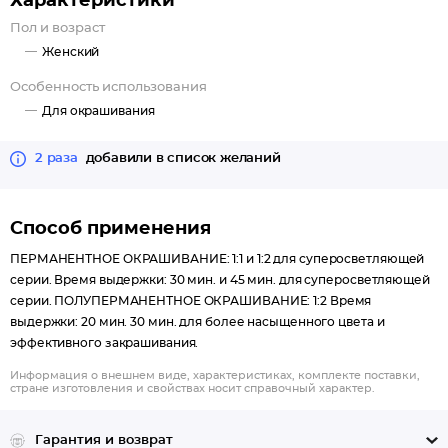
Характеристики
Пол и возраст
Женский
Особенность использования
Для окрашивания
2 раза
добавили в список желаний
Способ применения
ПЕРМАНЕНТНОЕ ОКРАШИВАНИЕ: 1:1 и 1:2 для суперосветляющей
серии. Время выдержки: 30 мин. и 45 мин. для суперосветляющей
серии. ПОЛУПЕРМАНЕНТНОЕ ОКРАШИВАНИЕ: 1:2 Время
выдержки: 20 мин. 30 мин. для более насыщенного цвета и
эффективного закрашивания.
Информация о внешнем виде, характеристиках, комплекте поставки,
стране изготовления и свойствах носит справочный характер.
Гарантия и возврат