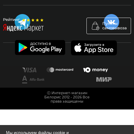
Рейтинг
Пункты
самовывоза
Ⓒ Интернет-магазин
Белорис 2012 - 2026 Все
права защищены
Мы используем файлы cookie и