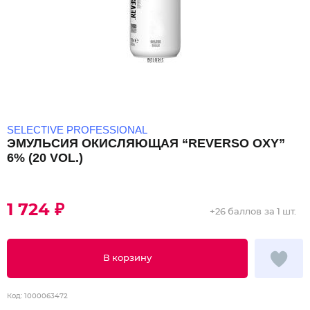
SELECTIVE PROFESSIONAL
ЭМУЛЬСИЯ ОКИСЛЯЮЩАЯ “REVERSO OXY”
6% (20 VOL.)
1 724 ₽
+
26 баллов
за 1 шт.
В корзину
Код:
1000063472