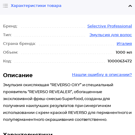
Характеристики товара
Бренд:
Selective Professional
Тип:
Эмульсия для волос
Страна бренда:
Италия
Объем:
1000 мл
Код:
1000063472
Описание
Нашли ошибку в описании?
Эмульсия окисляющая “REVERSO OXY” и специальный
проявитель “REVERSO REVEALER”, обогащенные
эксклюзивной фреш-смесью Superfood, созданы для
получения наилучших результатов при синергичном
использовании с крем-краской REVERSO для перманентного и
полуперманентного окрашивания соответственно.