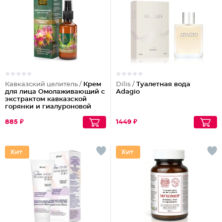
Кавказский целитель /
Крем
Dilis /
Туалетная вода
для лица Омолаживающий с
Adagio
экстрактом кавказской
горянки и гиалуроновой
кислотой
885 ₽
1449 ₽