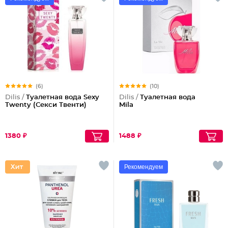
(6)
(10)
Dilis /
Туалетная вода Sexy
Dilis /
Туалетная вода
Twenty (Секси Твенти)
Mila
1380 ₽
1488 ₽
Рекомендуем