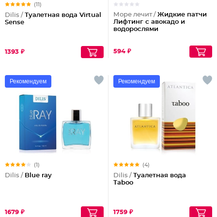
(11)
Море лечит /
Жидкие патчи
Dilis /
Туалетная вода Virtual
Лифтинг с авокадо и
Sense
водорослями
594 ₽
1393 ₽
Рекомендуем
Рекомендуем
(1)
(4)
Dilis /
Blue ray
Dilis /
Туалетная вода
Taboo
1679 ₽
1759 ₽