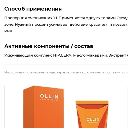
Способ применения
Пропорция смешивания 1:1. Применяется с двумя типами Оксид
зоне. Нужный процент усиливает действие красителя и позво
мин.
Активные компоненты / состав
Ухаживающий комплекс HI-CLERA, Масло Макадами, Экстракт 
Информация о внешнем виде, характеристиках, комплекте поставки, стр