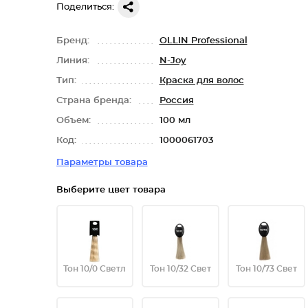
Поделиться:
Бренд:
OLLIN Professional
Линия:
N-Joy
Тип:
Краска для волос
Страна бренда:
Россия
Объем:
100 мл
Код:
1000061703
Параметры товара
Выберите цвет товара
Тон 10/0 Светл
Тон 10/32 Свет
Тон 10/73 Свет