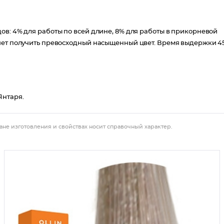
ов: 4% для работы по всей длине, 8% для работы в прикорневой
ляет получить превосходный насыщенный цвет. Время выдержки 4
Янтаря.
ане изготовления и свойствах носит справочный характер.