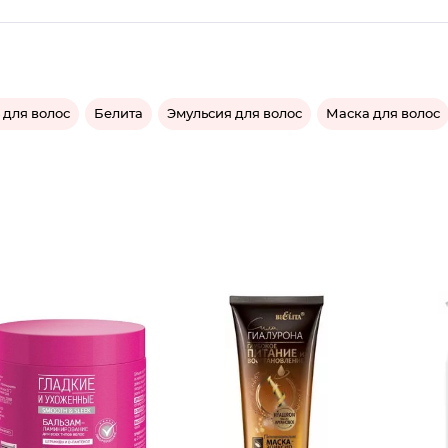
для волос
Белита
Эмульсия для волос
Маска для волос