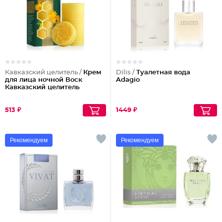
Кавказский целитель /
Крем
Dilis /
Туалетная вода
для лица ночной Воск
Adagio
Кавказский целитель
513 ₽
1449 ₽
Рекомендуем
Рекомендуем