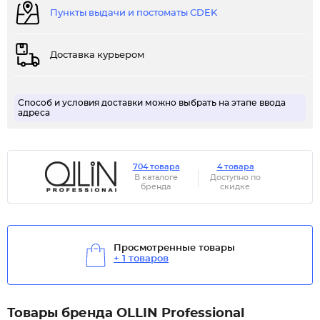
Пункты выдачи и постоматы CDEK
Доставка курьером
Способ и условия доставки можно выбрать на этапе ввода
адреса
704 товара
4 товара
В каталоге
Доступно по
бренда
скидке
Просмотренные товары
+ 1 товаров
Товары бренда OLLIN Professional