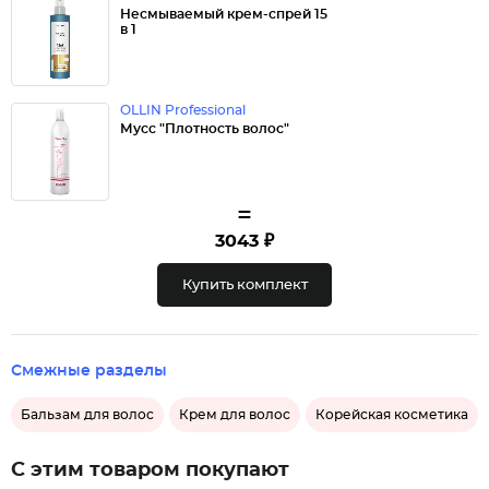
Несмываемый крем-спрей 15
в 1
OLLIN Professional
Мусс "Плотность волос"
=
3043 ₽
Купить комплект
Смежные разделы
Бальзам для волос
Крем для волос
Корейская косметика
С этим товаром покупают