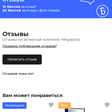
10 баллов
за отзыв*
20 баллов
за отзыв с фото товара
Отзывы
Отзывы на активный комплекс Megapolis
Правила публикации отзывов*
Написать отзыв
Отзывов пока нет
Вам может понравиться
Рекомендуем