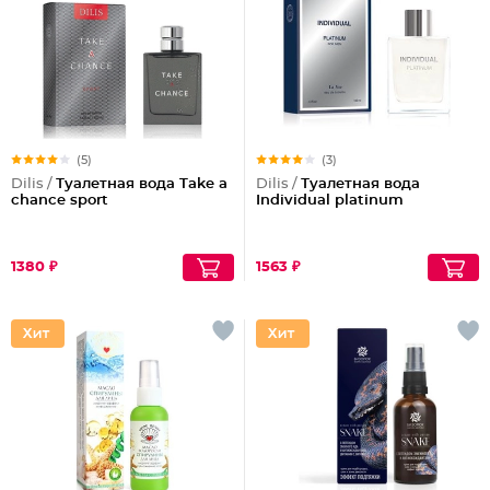
(5)
(3)
Dilis /
Туалетная вода Take a
Dilis /
Туалетная вода
chance sport
Individual platinum
1380 ₽
1563 ₽