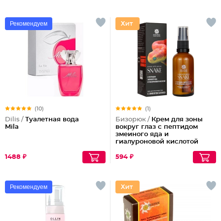
Рекомендуем
(10)
(1)
Dilis /
Туалетная вода
Бизорюк /
Крем для зоны
Mila
вокруг глаз с пептидом
змеиного яда и
гиалуроновой кислотой
1488 ₽
594 ₽
Рекомендуем