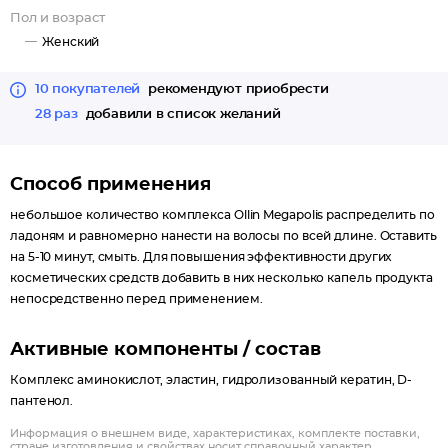
Пол и возраст
Женский
10 покупателей
рекомендуют приобрести
28 раз
добавили в список желаний
Способ применения
небольшое количество комплекса Ollin Megapolis распределить по
ладоням и равномерно нанести на волосы по всей длине. Оставить
на 5-10 минут, смыть. Для повышения эффективности других
косметических средств добавить в них несколько капель продукта
непосредственно перед применением.
Активные компоненты / состав
Комплекс аминокислот, эластин, гидролизованный кератин, D-
пантенол.
Информация о внешнем виде, характеристиках, комплекте поставки,
стране изготовления и свойствах носит справочный характер.