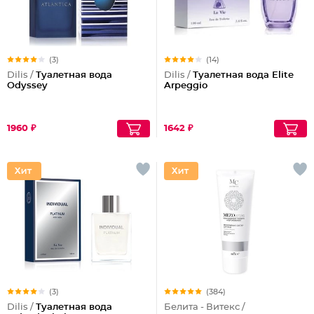
(3)
(14)
Dilis /
Туалетная вода
Dilis /
Туалетная вода Elite
Odyssey
Arpeggio
1960 ₽
1642 ₽
(3)
(384)
Dilis /
Туалетная вода
Белита - Витекс /