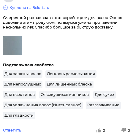
Куплено на Beloris.ru
Очередной раз заказала этот спрей- крем для волос. Очень
довольна этим продуктом ,пользуюсь уже на протяжении
нескольких лет. Спасибо большое за быструю доставку.
Подтверждаю свойства
Для защиты волос
Легкость расчесывания
Для непослушных
Для лишенных блеска
Для всех типов
От секущихся кончиков
Для сухих
Для увлажнения волос (Интенсивное)
Разглаживание
Для гладкости
Ответить
0
0