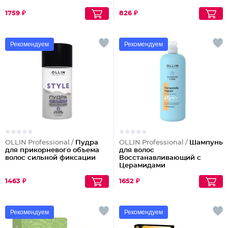
1759 ₽
826 ₽
Рекомендуем
Рекомендуем
OLLIN Professional /
Пудра
OLLIN Professional /
Шампунь
для прикорневого объема
для волос
волос сильной фиксации
Восстанавливающий с
Церамидами
1463 ₽
1652 ₽
Рекомендуем
Рекомендуем