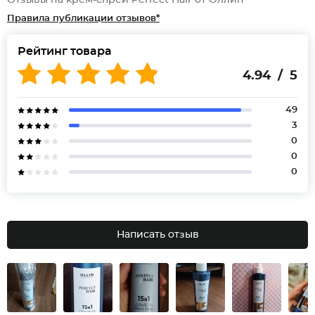
Отзывы на крем-спрей Perfect Hair от Оллин
Правила публикации отзывов*
Рейтинг товара
4.94 / 5
49
3
0
0
0
Написать отзыв