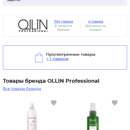
704 товара
4 товара
В каталоге
Доступно по
бренда
скидке
Просмотренные товары
+ 1 товаров
Товары бренда OLLIN Professional
Все товары бренда