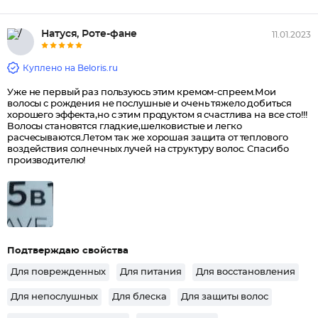
Натуся, Роте-фане
11.01.2023
Куплено на Beloris.ru
Уже не первый раз пользуюсь этим кремом-спреем.Мои
волосы с рождения не послушные и очень тяжело добиться
хорошего эффекта,но с этим продуктом я счастлива на все сто!!!
Волосы становятся гладкие,шелковистые и легко
расчесываются.Летом так же хорошая защита от теплового
воздействия солнечных лучей на структуру волос. Спасибо
производителю!
Подтверждаю свойства
Для поврежденных
Для питания
Для восстановления
Для непослушных
Для блеска
Для защиты волос