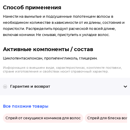
Способ применения
Нанести на вымытые и подсушенные полотенцем волосы в
необходимом количестве в зависимости от их длины, состояния и
пористости. Распределить продукт расческой по всей длине,
включая кончики. Не смывая, приступить к укладке волос.
Активные компоненты / состав
Циклопентасилоксан, пропиленгликоль, глицерин.
Информация о внешнем виде, характеристиках, комплекте поставки,
стране изготовления и свойствах носит справочный характер.
Гарантия и возврат
Все похожие товары
Спрей от секущихся кончиков для волос
Спрей для блеска вол