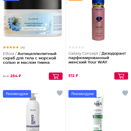
(4)
Galaxy Concept /
Дезодорант
Elfora /
Антицеллюлитный
парфюмированный
скраб для тела с морской
женский Your WAY
солью и маслом тмина
512 ₽
254 ₽
849
Рекомендуем
Рекомендуем