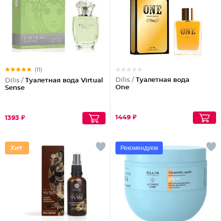
(11)
Dilis /
Туалетная вода
Dilis /
Туалетная вода Virtual
One
Sense
1449 ₽
1393 ₽
Рекомендуем