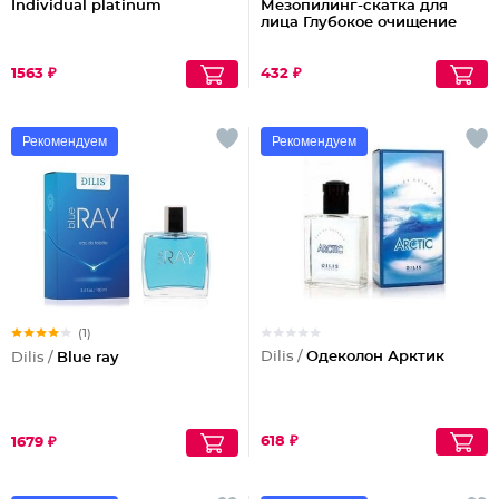
Individual platinum
Мезопилинг-скатка для
лица Глубокое очищение
1563 ₽
432 ₽
Рекомендуем
Рекомендуем
(1)
Dilis /
Одеколон Арктик
Dilis /
Blue ray
618 ₽
1679 ₽