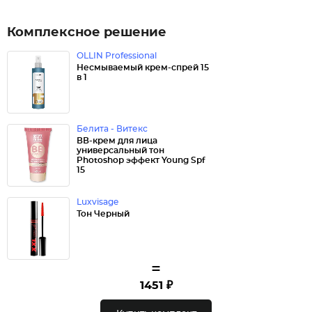
Комплексное решение
OLLIN Professional
Несмываемый крем-спрей 15
в 1
Белита - Витекс
ВВ-крем для лица
универсальный тон
Photoshop эффект Young Spf
15
Luxvisage
Тон Черный
=
1451 ₽