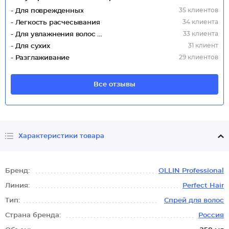
35 клиентов
- Для поврежденных
34 клиента
- Легкость расчесывания
33 клиента
- Для увлажнения волос (Интенсивное)
31 клиент
- Для сухих
29 клиентов
- Разглаживание
Все отзывы
Характеристики товара
Бренд:
OLLIN Professional
Линия:
Perfect Hair
Тип:
Спрей для волос
Страна бренда:
Россия