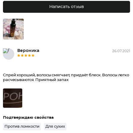
Написать отзыв
Вероника
26.07.2021
Спрей хороший, волосы смягчает, придаёт блеск. Волосы легко
расчесываются. Приятный запах
Подтверждаю свойства
Против ломкости
Для сухих