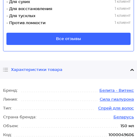
1 клиент
- Для сухих
1 клиент
- Для восстановления
1 клиент
- Для тусклых
1 клиент
- Против ломкости
Все отзывы
Характеристики товара
Бренд:
Белита - Витекс
Линия:
Сила гиалурона
Тип:
Спрей для волос
Страна бренда:
Беларусь
Объем:
150 мл
Код:
1000049606