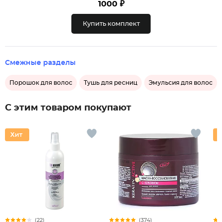
1000 ₽
Купить комплект
Смежные разделы
Порошок для волос
Тушь для ресниц
Эмульсия для волос
С этим товаром покупают
(22)
(374)