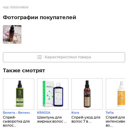
Код:
1000049606
Фотографии покупателей
Характеристики товара
Также смотрят
Белита - Витекс
KRASSA
Kora
Tefia
Спрей-
Шампунь для
Спрей-уход для
Спрей для
сыворотка для
жирных волос ...
волос 7 в ...
интенсивно
волос...
во...