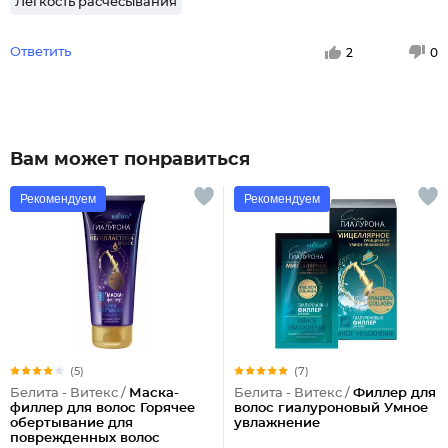
Легкость расчесывания
Ответить
2
0
Вам может понравиться
Рекомендуем
Рекомендуем
(5)
(7)
Белита - Витекс /
Маска-
Белита - Витекс /
Филлер для
филлер для волос Горячее
волос гиалуроновый Умное
обертывание для
увлажнение
поврежденных волос