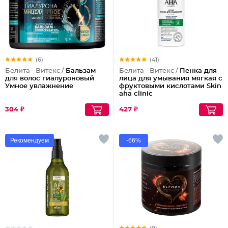
(6)
(41)
Белита - Витекс /
Бальзам
Белита - Витекс /
Пенка для
для волос гиалуроновый
лица для умывания мягкая с
Умное увлажнение
фруктовыми кислотами Skin
aha clinic
304 ₽
427 ₽
Рекомендуем
-66%