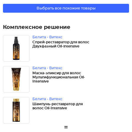
Выбрать все похожие товары
Комплексное решение
Белита - Витекс
Спрей-реставратор для волос
Двухфазный Oil-intensive
Белита - Витекс
Маска-эликсир для волос
Мультифункциональная Oil-
Intensive
Белита - Витекс
Шампунь-реставратор для
волос Oil-Intensive
=