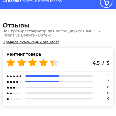
20 баллов
за отзыв с фото товара
Отзывы
на Спрей-реставратор для волос Двухфазный Oil-
intensive Белита - Витекс
Правила публикации отзывов*
Рейтинг товара
4.5 / 5
1
1
0
0
0