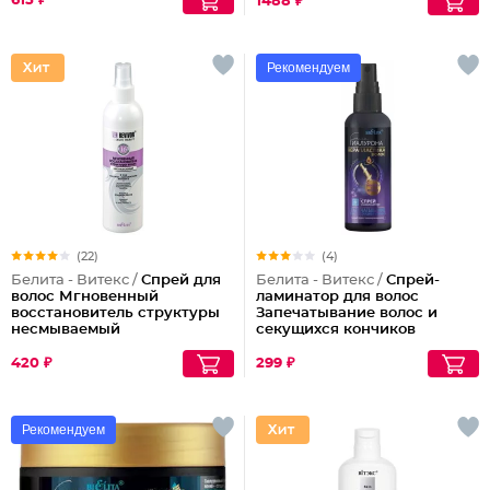
615 ₽
1488 ₽
Рекомендуем
(22)
(4)
Белита - Витекс /
Спрей для
Белита - Витекс /
Спрей-
волос Мгновенный
ламинатор для волос
восстановитель структуры
Запечатывание волос и
несмываемый
секущихся кончиков
420 ₽
299 ₽
Рекомендуем