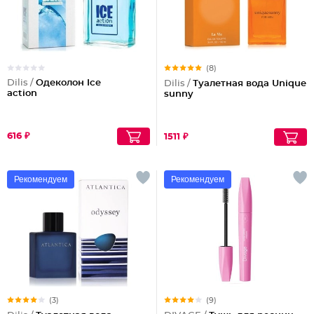
(8)
Dilis /
Одеколон Ice
Dilis /
Туалетная вода Unique
action
sunny
616 ₽
1511 ₽
Рекомендуем
Рекомендуем
(3)
(9)