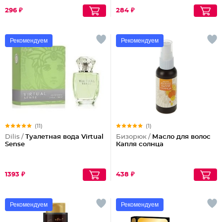
296 ₽
284 ₽
Рекомендуем
Рекомендуем
(11)
(1)
Dilis /
Туалетная вода Virtual
Бизорюк /
Масло для волос
Sense
Капля солнца
1393 ₽
438 ₽
Рекомендуем
Рекомендуем