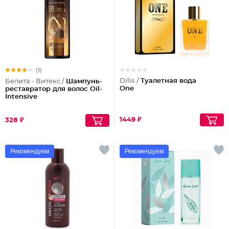
(1)
Dilis /
Туалетная вода
Белита - Витекс /
Шампунь-
One
реставратор для волос Oil-
Intensive
1449 ₽
328 ₽
Рекомендуем
Рекомендуем