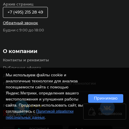
Архив страниц
+7 (495) 215 28 49
Обратный звонок
Будни с 9:00 до 18:00
О компании
Контакты и реквизиты
Публичная оферта
Мы используем файлы cookie и
Для поставщиков
аналогичные технологии для анализа
Применяются рекомендательные технологии
посещаемости сайта с помощью
Яндекс.Метрики, определения вашего
Принимаю
местоположения и улучшения работы
сайта. Продолжая использовать сайт, вы
Рейтинг
Пункты
соглашаетесь с
Политикой обработки
самовывоза
.
персональных данных