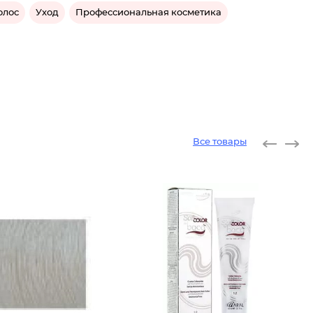
олос
Уход
Профессиональная косметика
Все товары
Крем -