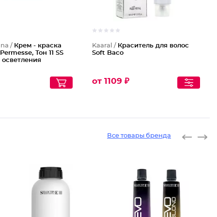
ana /
Крем - краска
Kaaral /
Краситель для волос
Permesse, Тон 11 SS
Soft Baco
 осветления
от 1109 ₽
Все товары бренда