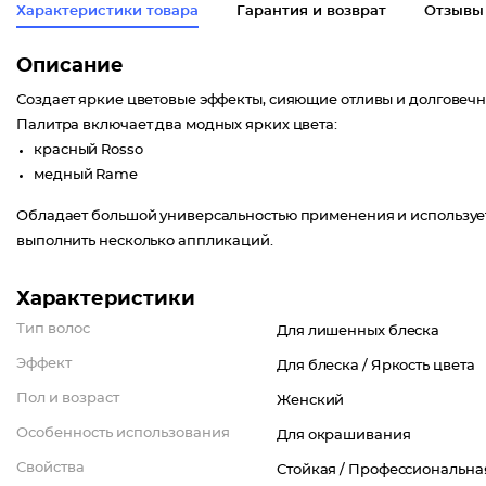
Характеристики товара
Гарантия и возврат
Отзывы
Описание
Создает яркие цветовые эффекты, сияющие отливы и долговечный
Палитра включает два модных ярких цвета:
красный Rosso
медный Rame
Обладает большой универсальностью применения и используе
выполнить несколько аппликаций.
Характеристики
Тип волос
Для лишенных блеска
Эффект
Для блеска /
Яркость цвета
Пол и возраст
Женский
Особенность использования
Для окрашивания
Свойства
Стойкая /
Профессиональна