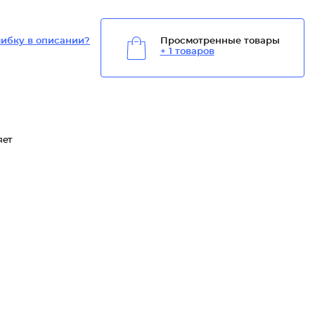
ибку в описании?
Просмотренные товары
+ 1 товаров
яет