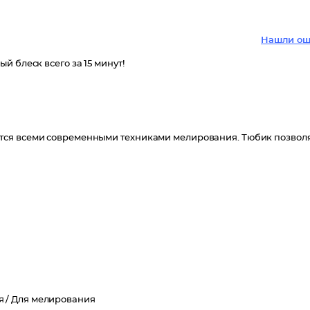
Нашли ош
 блеск всего за 15 минут!
тся всеми современными техниками мелирования. Тюбик позвол
я /
Для мелирования