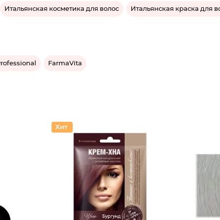
Итальянская косметика для волос
Итальянская краска для в
rofessional
FarmaVita
Крем-кр