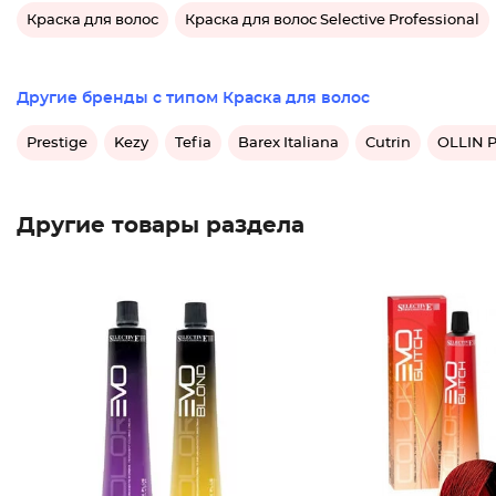
Краска для волос
Краска для волос Selective Professional
Другие бренды с типом Краска для волос
Prestige
Kezy
Tefia
Barex Italiana
Cutrin
OLLIN P
Другие товары раздела