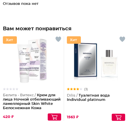
Отзывов пока нет
Вам может понравиться
(3)
Белита - Витекс /
Крем для
Dilis /
Туалетная вода
лица Ночной отбеливающий
Individual platinum
ламеллярный Skin White
Белоснежная Кожа
420 ₽
1563 ₽