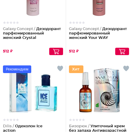
Galaxy Concept /
Дезодорант
Galaxy Concept /
Дезодорант
парфюмированный
парфюмированный
женский Crystal
женский Your WAY
512 ₽
512 ₽
Рекомендуем
Dilis /
Одеколон Ice
Бизорюк /
Улиточный крем
action
без запаха Антивозрастной