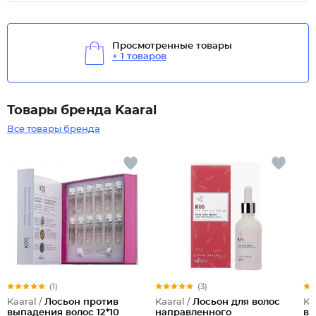
Просмотренные товары
+ 1 товаров
Товары бренда Kaaral
Все товары бренда
(1)
(3)
Kaaral /
Лосьон против
Kaaral /
Лосьон для волос
Ka
выпадения волос 12*10
направленного
во