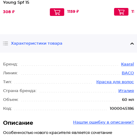
Young Spf 15
1159 ₽
11
308 ₽
Характеристики товара
Бренд:
Kaaral
Линия:
BACO
Тип:
Краска для волос
Страна бренда:
Италия
Объем:
60 мл
Код:
1000045186
Описание
Нашли ошибку в описании?
Особенностью нового красителя является сочетание