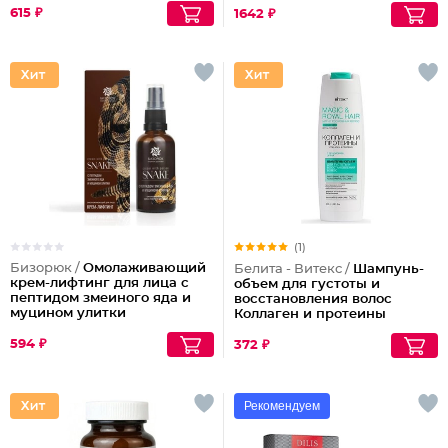
615 ₽
1642 ₽
(1)
Бизорюк /
Омолаживающий
Белита - Витекс /
Шампунь-
крем-лифтинг для лица с
объем для густоты и
пептидом змеиного яда и
восстановления волос
муцином улитки
Коллаген и протеины
594 ₽
372 ₽
Рекомендуем