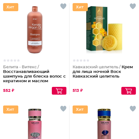
Белита - Витекс /
Кавказский целитель /
Крем
Восстанавливающий
для лица ночной Воск
шампунь для блеска волос с
Кавказский целитель
кератином и маслом
арганы
552 ₽
513 ₽