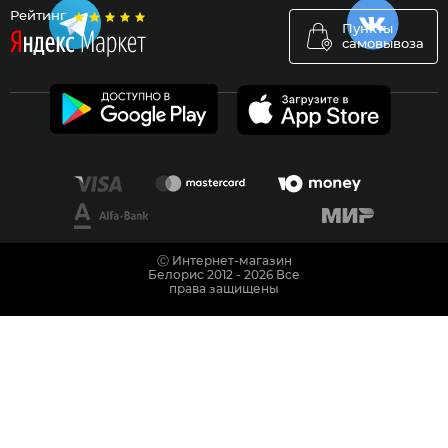
Рейтинг
Пункты
самовывоза
Ⓒ Интернет-магазин
Белорис 2012 - 2026 Все
права защищены