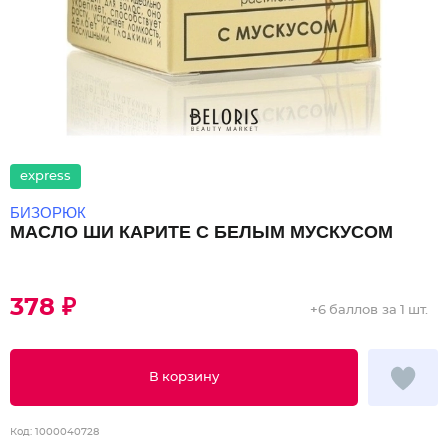
express
БИЗОРЮК
МАСЛО ШИ КАРИТЕ С БЕЛЫМ МУСКУСОМ
378 ₽
+
6 баллов
за 1 шт.
В корзину
Код:
1000040728