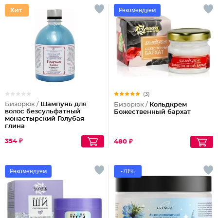
Рекомендуем
(3)
Бизорюк /
Шампунь для
Бизорюк /
Кольдкрем
волос безсульфатный
Божественный бархат
монастырский Голубая
глина
354 ₽
480 ₽
Рекомендуем
-70%