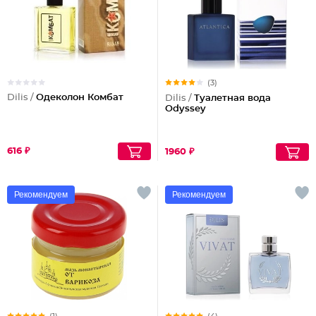
(3)
Dilis /
Одеколон Комбат
Dilis /
Туалетная вода
Odyssey
616 ₽
1960 ₽
Рекомендуем
Рекомендуем