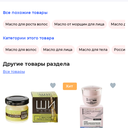
Все похожие товары
Масло для роста волос
Масло от морщин для лица
Масло дл
Категории этого товара
Масло для волос
Масло для лица
Масло для тела
Россий
Другие товары раздела
Все товары