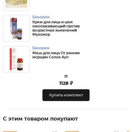
Бизорюк
Крем для лица и шеи
омолаживающий против
возрастных изменений
Мухомор
Бизорюк
Мазь для лица От ранних
морщин Солох Аул
=
1128 ₽
Купить комплект
С этим товаром покупают