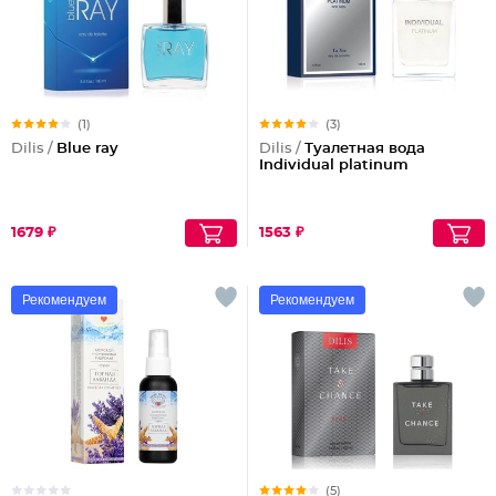
(1)
(3)
Dilis /
Blue ray
Dilis /
Туалетная вода
Individual platinum
1679 ₽
1563 ₽
Рекомендуем
Рекомендуем
(5)