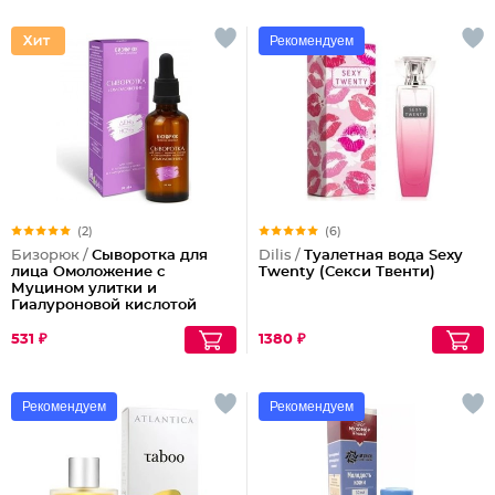
Рекомендуем
(2)
(6)
Бизорюк /
Сыворотка для
Dilis /
Туалетная вода Sexy
лица Омоложение с
Twenty (Секси Твенти)
Муцином улитки и
Гиалуроновой кислотой
531 ₽
1380 ₽
Рекомендуем
Рекомендуем