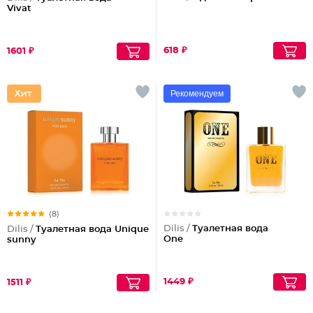
Vivat
618 ₽
1601 ₽
Рекомендуем
(8)
Dilis /
Туалетная вода
Dilis /
Туалетная вода Unique
One
sunny
1449 ₽
1511 ₽