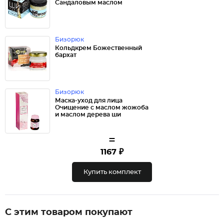
Сандаловым маслом
Бизорюк
Кольдкрем Божественный
бархат
Бизорюк
Маска-уход для лица
Очищение с маслом жожоба
и маслом дерева ши
=
1167 ₽
Купить комплект
С этим товаром покупают