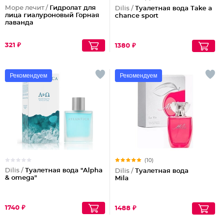
Море лечит /
Гидролат для
Dilis /
Туалетная вода Take a
лица гиалуроновый Горная
chance sport
лаванда
321 ₽
1380 ₽
Рекомендуем
Рекомендуем
(10)
Dilis /
Туалетная вода "Alpha
Dilis /
Туалетная вода
& omega"
Mila
1740 ₽
1488 ₽