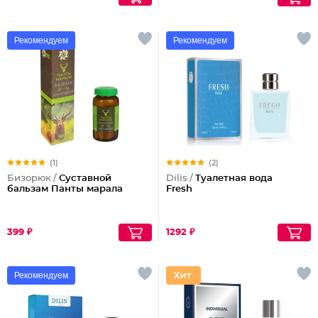
Рекомендуем
Рекомендуем
(1)
(2)
Бизорюк /
Суставной
Dilis /
Туалетная вода
бальзам Панты марала
Fresh
399 ₽
1292 ₽
Рекомендуем