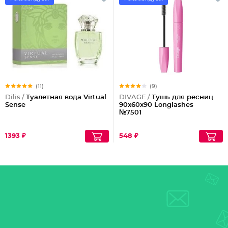
(11)
(9)
Dilis /
Туалетная вода Virtual
DIVAGE /
Тушь для ресниц
Sense
90x60x90 Longlashes
№7501
1393 ₽
548 ₽