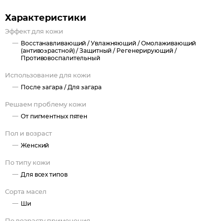
Прекрасно подойдёт в качестве крема для нежной кожи
вокруг глаз. Также используется как натуральное средство до
Характеристики
и после загара. Эффективно как бальзам для сухих,
Эффект для кожи
обветренных и потрескавшихся губ.
Восстанавливающий /
Увлажняющий /
Омолаживающий
(антивозрастной) /
Защитный /
Регенерирующий /
Противовоспалительный
Использование для кожи
После загара /
Для загара
Решаем проблему кожи
От пигментных пятен
Пол и возраст
Женский
По типу кожи
Для всех типов
Сорта масел
Ши