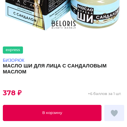
express
БИЗОРЮК
МАСЛО ШИ ДЛЯ ЛИЦА С САНДАЛОВЫМ
МАСЛОМ
378 ₽
+
6 баллов
за 1 шт.
В корзину