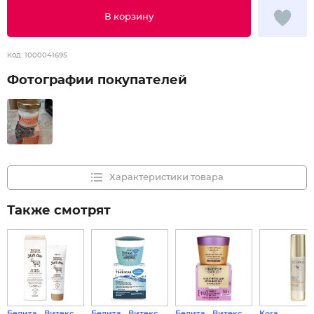
В корзину
Код:
1000041695
Фотографии покупателей
Характеристики товара
Также смотрят
Белита - Витекс
Белита - Витекс
Белита - Витекс
Kora