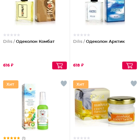
Dilis /
Одеколон Комбат
Dilis /
Одеколон Арктик
616 ₽
618 ₽
(1)