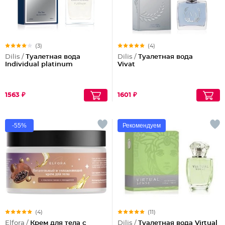
(3)
(4)
Dilis /
Туалетная вода
Dilis /
Туалетная вода
Individual platinum
Vivat
1563 ₽
1601 ₽
-55%
Рекомендуем
(4)
(11)
Elfora /
Крем для тела с
Dilis /
Туалетная вода Virtual