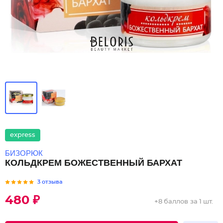
express
БИЗОРЮК
КОЛЬДКРЕМ БОЖЕСТВЕННЫЙ БАРХАТ
3 отзыва
480 ₽
+
8 баллов
за 1 шт.