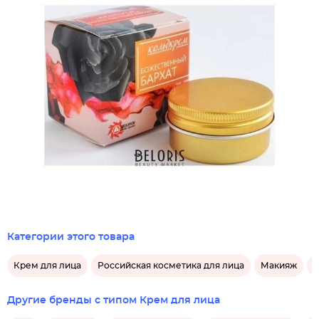
Категории этого товара
Крем для лица
Российская косметика для лица
Макияж
У
Другие бренды с типом Крем для лица