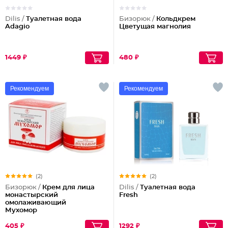
Dilis /
Туалетная вода
Бизорюк /
Кольдкрем
Adagio
Цветущая магнолия
1449 ₽
480 ₽
Рекомендуем
Рекомендуем
(2)
(2)
Бизорюк /
Крем для лица
Dilis /
Туалетная вода
монастырский
Fresh
омолаживающий
Мухомор
405 ₽
1292 ₽