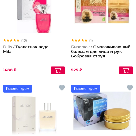
(10)
(1)
Dilis /
Туалетная вода
Бизорюк /
Омолаживающий
Mila
бальзам для лица и рук
Бобровая струя
1488 ₽
525 ₽
Рекомендуем
Рекомендуем