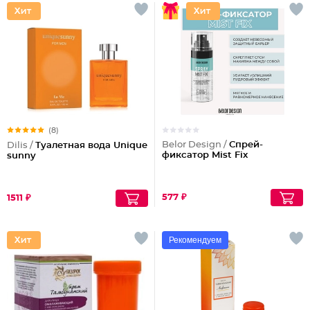
(8)
Belor Design /
Спрей-
Dilis /
Туалетная вода Unique
фиксатор Mist Fix
sunny
577 ₽
1511 ₽
Рекомендуем