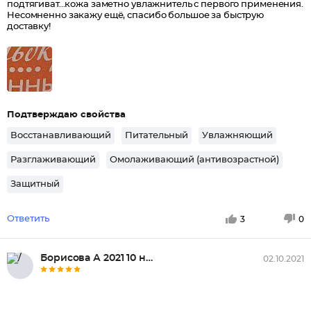
подтягиват...кожа заметно увлажнитель с первого применения.
Несомненно закажу ещё, спасибо большое за быструю
доставку!
Подтверждаю свойства
Восстанавливающий
Питательный
Увлажняющий
Разглаживающий
Омолаживающий (антивозрастной)
Защитный
Ответить
3
0
Борисова А 2021 10 ноябр...
02.10.2021