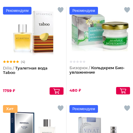
Рекомендуем
Рекомендуем
(4)
Бизорюк /
Кольдкрем Био-
Dilis /
Туалетная вода
увлажнение
Taboo
480 ₽
1759 ₽
Рекомендуем