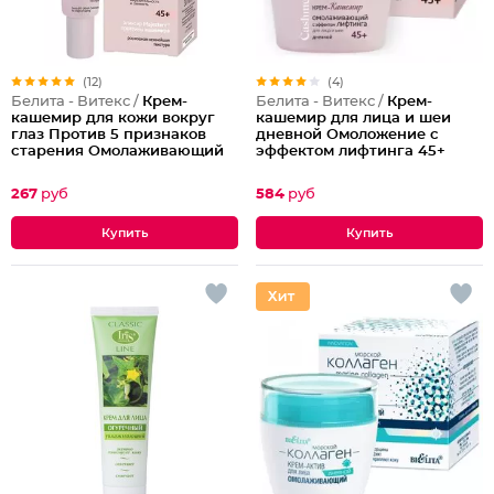
(12)
(4)
Белита - Витекс /
Крем-
Белита - Витекс /
Крем-
кашемир для кожи вокруг
кашемир для лица и шеи
глаз Против 5 признаков
дневной Омоложение с
старения Омолаживающий
эффектом лифтинга 45+
45+
267
руб
584
руб