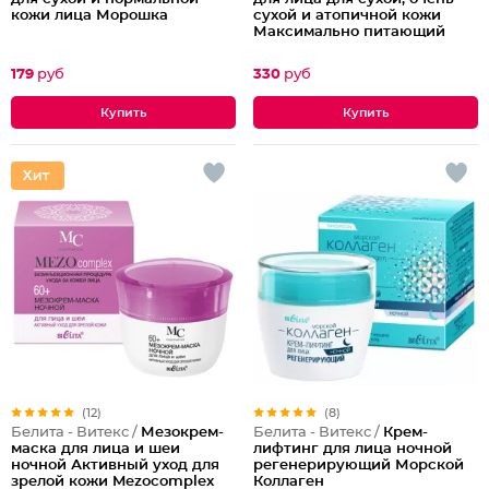
кожи лица Морошка
сухой и атопичной кожи
Максимально питающий
179
руб
330
руб
(12)
(8)
Белита - Витекс /
Мезокрем-
Белита - Витекс /
Крем-
маска для лица и шеи
лифтинг для лица ночной
ночной Активный уход для
регенерирующий Морской
зрелой кожи Mezocomplex
Коллаген