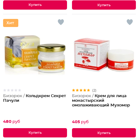
(2)
Бизорюк /
Кольдкрем Секрет
Бизорюк /
Крем для лица
Пачули
монастырский
омолаживающий Мухомор
480
руб
405
руб