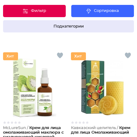
Фильтр
Сортировка
Подкатегории
McLureSun /
Крем для лица
Кавказский целитель /
Крем
омолаживающий маклюра с
для лица Омолаживающий