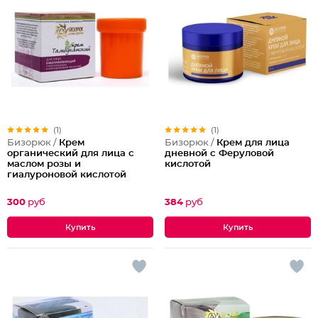
(1)
(1)
Бизорюк /
Крем
Бизорюк /
Крем для лица
органический для лица с
дневной с Феруловой
маслом розы и
кислотой
гиалуроновой кислотой
300
руб
384
руб