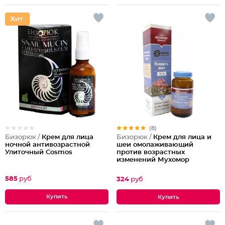
(8)
Бизорюк /
Крем для лица
Бизорюк /
Крем для лица и
ночной антивозрастной
шеи омолаживающий
Улиточный Cosmos
против возрастных
изменений Мухомор
585
руб
324
руб