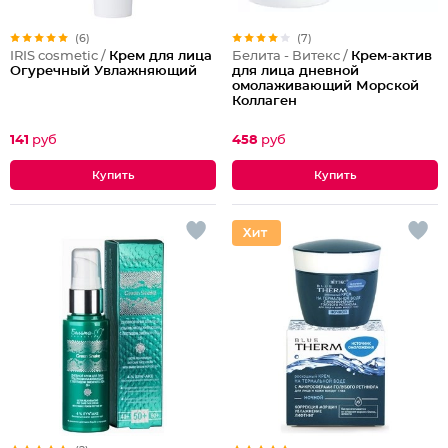
(6)
(7)
IRIS cosmetic /
Крем для лица
Белита - Витекс /
Крем-актив
Огуречный Увлажняющий
для лица дневной
омолаживающий Морской
Коллаген
141
руб
458
руб