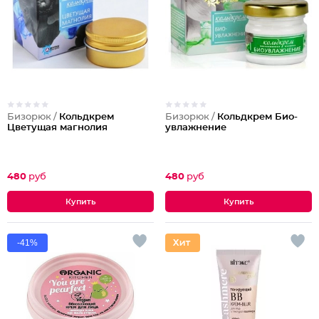
Бизорюк /
Кольдкрем
Бизорюк /
Кольдкрем Био-
Цветущая магнолия
увлажнение
480
руб
480
руб
-41%