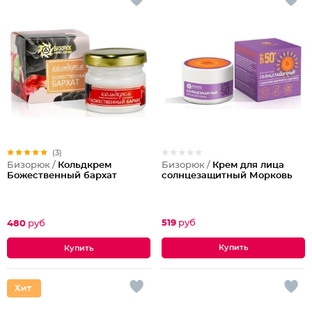
(3)
Бизорюк /
Крем для лица
Бизорюк /
Кольдкрем
солнцезащитный Морковь
Божественный бархат
519
руб
480
руб