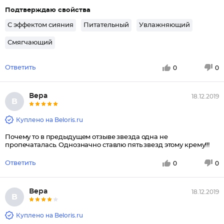
Подтверждаю свойства
С эффектом сияния
Питательный
Увлажняющий
Смягчающий
Ответить
0
0
Вера
18.12.2019
В
Куплено на Beloris.ru
Почему то в предыдущем отзыве звезда одна не
пропечаталась. Однозначно ставлю пять звезд этому крему!!!
Ответить
0
0
Вера
18.12.2019
В
Куплено на Beloris.ru