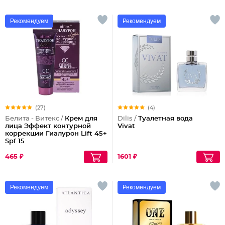
Рекомендуем
Рекомендуем
(27)
(4)
Белита - Витекс /
Крем для
Dilis /
Туалетная вода
лица Эффект контурной
Vivat
коррекции Гиалурон Lift 45+
Spf 15
465 ₽
1601 ₽
Рекомендуем
Рекомендуем