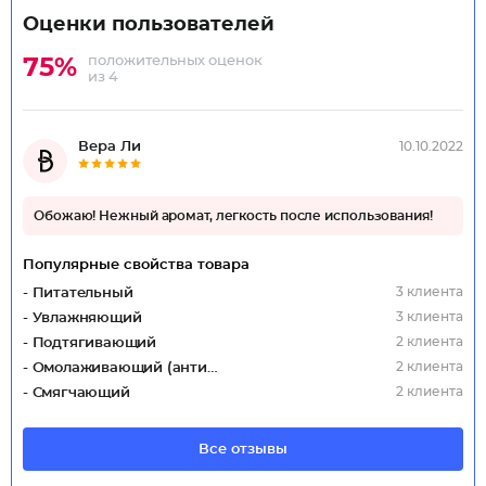
Оценки пользователей
положительных оценок
75%
из 4
Вера Ли
10.10.2022
Обожаю! Нежный аромат, легкость после использования!
Популярные свойства товара
3 клиента
- Питательный
3 клиента
- Увлажняющий
2 клиента
- Подтягивающий
2 клиента
- Омолаживающий (антивозрастной)
2 клиента
- Смягчающий
Все отзывы