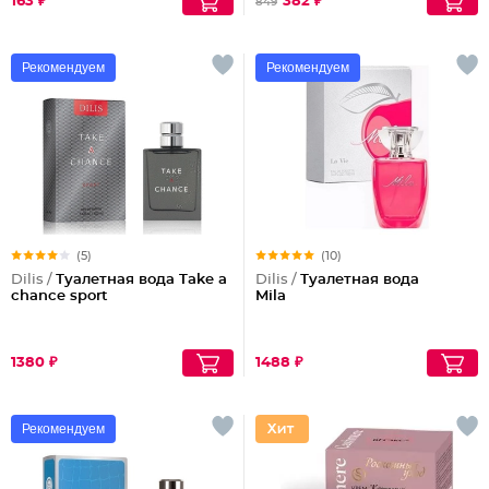
163 ₽
382 ₽
849
Рекомендуем
Рекомендуем
(5)
(10)
Dilis /
Туалетная вода Take a
Dilis /
Туалетная вода
chance sport
Mila
1380 ₽
1488 ₽
Рекомендуем