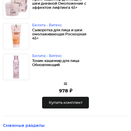
шеи дневной Омоложение с
эффектом лифтинга 45+
Белита - Витекс
Cыворотка для лица и шеи
омолаживающая Роскошная
45+
Белита - Витекс
Тоник-кашемир для лица
Обновляющий
=
978 ₽
Купить комплект
Смежные разделы