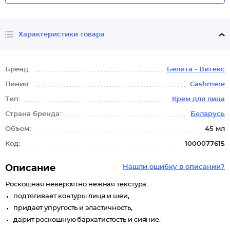
Характеристики товара
Бренд:
Белита - Витекс
Линия:
Cashmere
Тип:
Крем для лица
Страна бренда:
Беларусь
Объем:
45 мл
Код:
1000077615
Описание
Нашли ошибку в описании?
Роскошная невероятно нежная текстура:
подтягивает контуры лица и шеи,
придает упругость и эластичность,
дарит роскошную бархатистость и сияние.