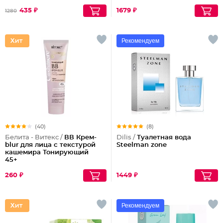
435 ₽
1679 ₽
1280
Рекомендуем
(40)
(8)
Белита - Витекс /
ВВ Крем-
Dilis /
Туалетная вода
blur для лица с текстурой
Steelman zone
кашемира Тонирующий
45+
260 ₽
1449 ₽
Рекомендуем