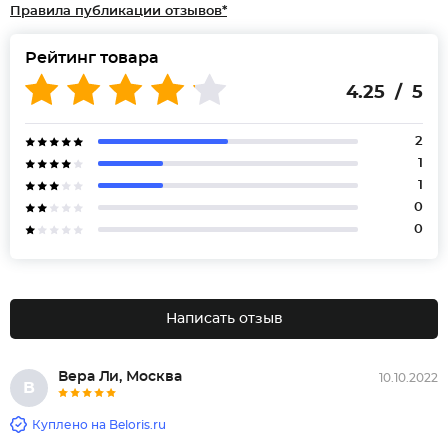
Правила публикации отзывов*
Рейтинг товара
4.25 / 5
2
1
1
0
0
Написать отзыв
Вера Ли, Москва
10.10.2022
В
Куплено на Beloris.ru