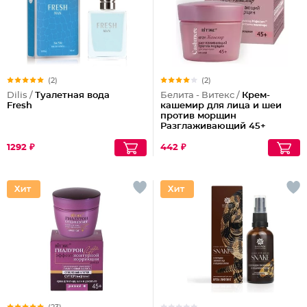
(2)
(2)
Dilis /
Туалетная вода
Белита - Витекс /
Крем-
Fresh
кашемир для лица и шеи
против морщин
Разглаживающий 45+
1292 ₽
442 ₽