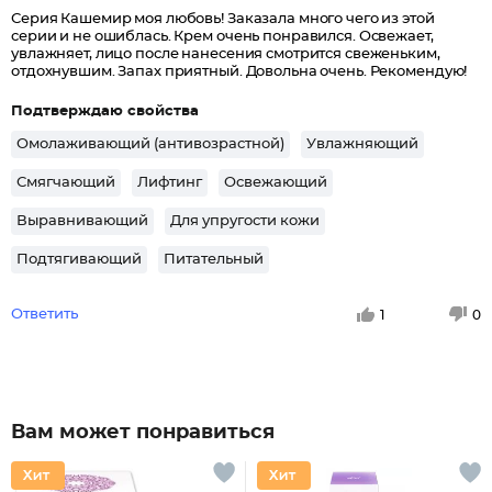
Серия Кашемир моя любовь! Заказала много чего из этой
серии и не ошиблась. Крем очень понравился. Освежает,
увлажняет, лицо после нанесения смотрится свеженьким,
отдохнувшим. Запах приятный. Довольна очень. Рекомендую!
Подтверждаю свойства
Омолаживающий (антивозрастной)
Увлажняющий
Смягчающий
Лифтинг
Освежающий
Выравнивающий
Для упругости кожи
Подтягивающий
Питательный
Ответить
1
0
Вам может понравиться