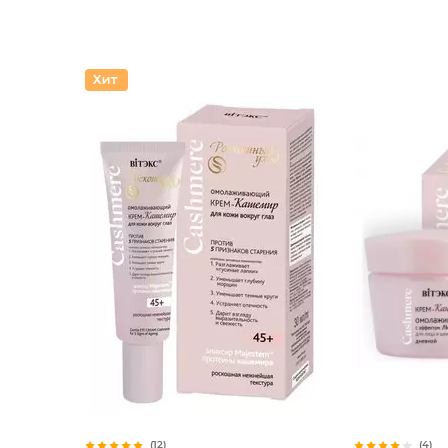
(12)
(4)