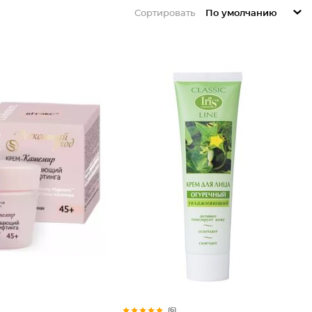
Сортировать
По умолчанию
(6)